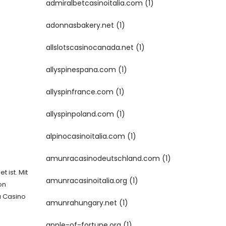
admiralbetcasinoitalia.com
(1)
adonnasbakery.net
(1)
allslotscasinocanada.net
(1)
allyspinespana.com
(1)
allyspinfrance.com
(1)
allyspinpoland.com
(1)
alpinocasinoitalia.com
(1)
amunracasinodeutschland.com
(1)
 ist. Mit
amunracasinoitalia.org
(1)
on
a Casino
amunrahungary.net
(1)
apple-of-fortune.org
(1)