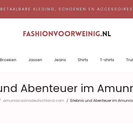
 BETAALBARE KLEDING, SCHOENEN EN ACCESSOIRE
Broeken
Jassen
Jeans
Shirts
T-shirts
Tru
 und Abenteuer im Amun
amunracasinodeutschland.com
Erlebnis und Abenteuer im Amunr
/
/