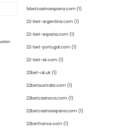
1xbetcasinoespana.com
(1)
22-bet-argentina.com
(1)
22-bet-espana.com
(1)
uellen
22-bet-portugal.com
(1)
22-bet-sk.com
(1)
22bet-uk.uk
(1)
22betaustralia.com
(1)
22betcasinoca.com
(1)
22betcasinoespana.com
(1)
22betfrance.com
(1)