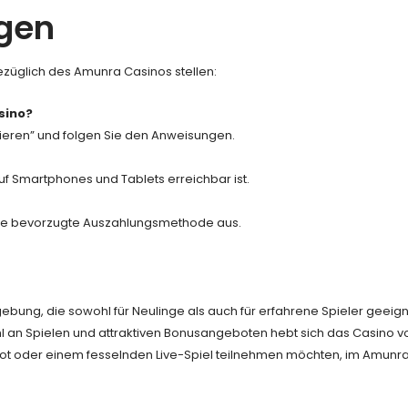
agen
bezüglich des Amunra Casinos stellen:
sino?
trieren” und folgen Sie den Anweisungen.
auf Smartphones und Tablets erreichbar ist.
hre bevorzugte Auszahlungsmethode aus.
ung, die sowohl für Neulinge als auch für erfahrene Spieler geeignet
hl an Spielen und attraktiven Bonusangeboten hebt sich das Casino v
ot oder einem fesselnden Live-Spiel teilnehmen möchten, im Amunr