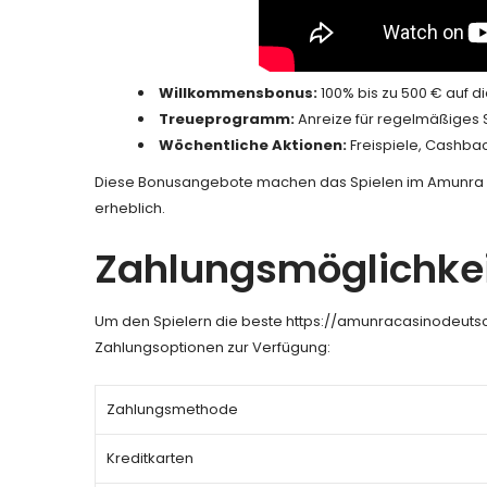
Willkommensbonus:
100% bis zu 500 € auf di
Treueprogramm:
Anreize für regelmäßiges 
Wöchentliche Aktionen:
Freispiele, Cashba
Diese Bonusangebote machen das Spielen im Amunra 
erheblich.
Zahlungsmöglichke
Um den Spielern die beste
https://amunracasinodeuts
Zahlungsoptionen zur Verfügung:
Zahlungsmethode
Kreditkarten