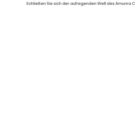
Schließen Sie sich der aufregenden Welt des Amunra Ca