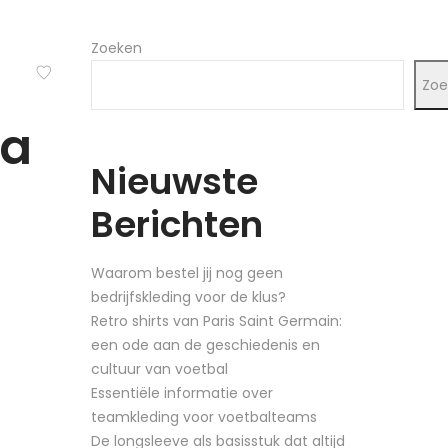
Zoeken
Zoe
ra
Nieuwste
Berichten
Waarom bestel jij nog geen
bedrijfskleding voor de klus?
Retro shirts van Paris Saint Germain:
een ode aan de geschiedenis en
cultuur van voetbal
Essentiële informatie over
teamkleding voor voetbalteams
De longsleeve als basisstuk dat altijd