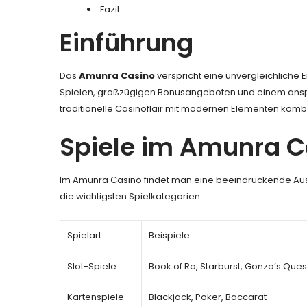
Fazit
Einführung
Das
Amunra Casino
verspricht eine unvergleichliche 
Spielen, großzügigen Bonusangeboten und einem ansp
traditionelle Casinoflair mit modernen Elementen komb
Spiele im Amunra C
Im Amunra Casino findet man eine beeindruckende Ausw
die wichtigsten Spielkategorien:
Spielart
Beispiele
Slot-Spiele
Book of Ra, Starburst, Gonzo’s Ques
Kartenspiele
Blackjack, Poker, Baccarat