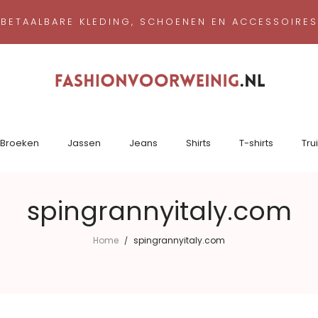
 BETAALBARE KLEDING, SCHOENEN EN ACCESSOIRE
Broeken
Jassen
Jeans
Shirts
T-shirts
Tru
spingrannyitaly.com
Home
spingrannyitaly.com
/