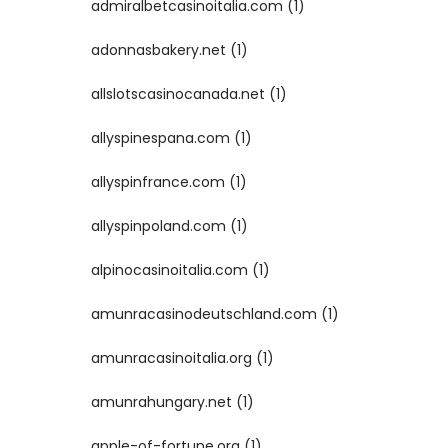
admiralbetcasinoitalia.com
(1)
adonnasbakery.net
(1)
allslotscasinocanada.net
(1)
allyspinespana.com
(1)
allyspinfrance.com
(1)
allyspinpoland.com
(1)
alpinocasinoitalia.com
(1)
amunracasinodeutschland.com
(1)
amunracasinoitalia.org
(1)
amunrahungary.net
(1)
apple-of-fortune.org
(1)