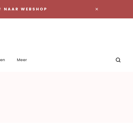
×
S!
NAAR WEBSHOP
ien
Meer