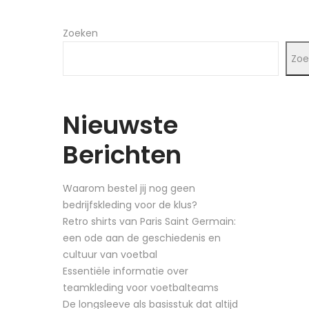
Zoeken
Zoe
Nieuwste
Berichten
Waarom bestel jij nog geen
bedrijfskleding voor de klus?
Retro shirts van Paris Saint Germain:
een ode aan de geschiedenis en
cultuur van voetbal
Essentiële informatie over
teamkleding voor voetbalteams
De longsleeve als basisstuk dat altijd