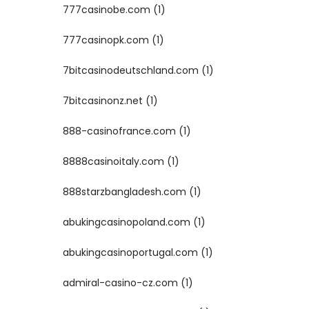
777casinobe.com
(1)
777casinopk.com
(1)
7bitcasinodeutschland.com
(1)
7bitcasinonz.net
(1)
888-casinofrance.com
(1)
8888casinoitaly.com
(1)
888starzbangladesh.com
(1)
abukingcasinopoland.com
(1)
abukingcasinoportugal.com
(1)
admiral-casino-cz.com
(1)