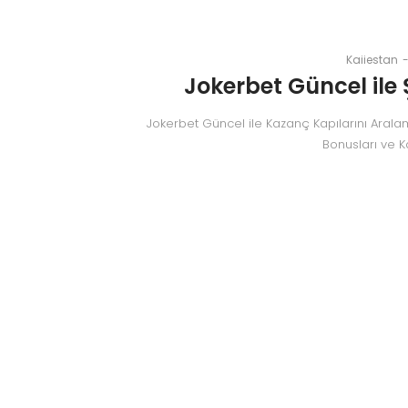
By
Kaiiestan
Jokerbet Güncel ile 
Jokerbet Güncel ile Kazanç Kapılarını Aralam
Bonusları ve 