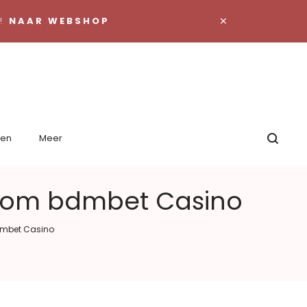
×
S!
NAAR WEBSHOP
ien
Meer
com bdmbet Casino
mbet Casino