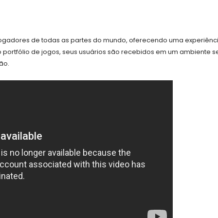
 jogadores de todas as partes do mundo, oferecendo uma experiênc
sto portfólio de jogos, seus usuários são recebidos em um ambiente 
ão.