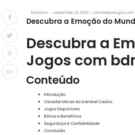
Posted
Posted
By
Kaiiestan
september 24, 2025
bdmbetportugal.com
on
in
Descubra a Emoção do Mund
Descubra a E
Jogos com bd
Conteúdo
Introdução
Características do bdmbet Casino
Jogos Disponíveis
Bônus e Benefícios
Segurança e Confiabilidade
Conclusão