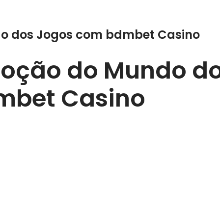
o dos Jogos com bdmbet Casino
moção do Mundo d
mbet Casino