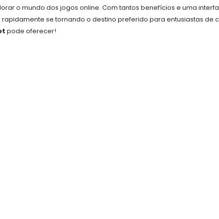
orar o mundo dos jogos online. Com tantos benefícios e uma interf
 rapidamente se tornando o destino preferido para entusiastas de c
et
pode oferecer!