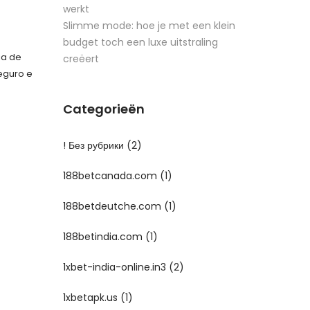
werkt
Slimme mode: hoe je met een klein
budget toch een luxe uitstraling
ia de
creëert
seguro e
Categorieën
! Без рубрики
(2)
188betcanada.com
(1)
188betdeutche.com
(1)
188betindia.com
(1)
1xbet-india-online.in3
(2)
1xbetapk.us
(1)