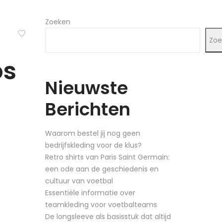
Zoeken
Zoe
os
Nieuwste
Berichten
Waarom bestel jij nog geen
bedrijfskleding voor de klus?
Retro shirts van Paris Saint Germain:
een ode aan de geschiedenis en
cultuur van voetbal
Essentiële informatie over
teamkleding voor voetbalteams
De longsleeve als basisstuk dat altijd