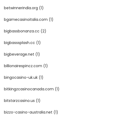
betwinnerindia.org
(1)
bgamecasinoitalia.com
(1)
bigbassbonanza.cc
(2)
bigbasssplash.cc
(1)
bigbeverage.net
(1)
billionairespincz.com
(1)
bingocasino-uk.uk
(1)
bitkingzcasinocanada.com
(1)
bitstarzcasino.us
(1)
bizzo-casino-australia.net
(1)