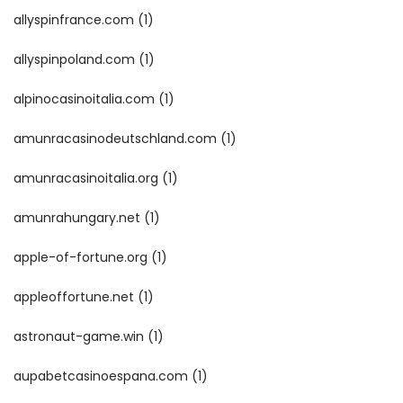
allyspinfrance.com
(1)
allyspinpoland.com
(1)
alpinocasinoitalia.com
(1)
amunracasinodeutschland.com
(1)
amunracasinoitalia.org
(1)
amunrahungary.net
(1)
apple-of-fortune.org
(1)
appleoffortune.net
(1)
astronaut-game.win
(1)
aupabetcasinoespana.com
(1)