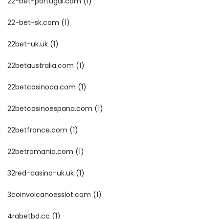
22-bet-portugal.com
(1)
22-bet-sk.com
(1)
22bet-uk.uk
(1)
22betaustralia.com
(1)
22betcasinoca.com
(1)
22betcasinoespana.com
(1)
22betfrance.com
(1)
22betromania.com
(1)
32red-casino-uk.uk
(1)
3coinvolcanoesslot.com
(1)
4rabetbd.cc
(1)