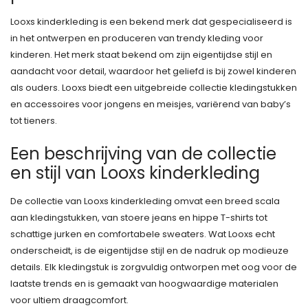
Looxs kinderkleding is een bekend merk dat gespecialiseerd is
in het ontwerpen en produceren van trendy kleding voor
kinderen. Het merk staat bekend om zijn eigentijdse stijl en
aandacht voor detail, waardoor het geliefd is bij zowel kinderen
als ouders. Looxs biedt een uitgebreide collectie kledingstukken
en accessoires voor jongens en meisjes, variërend van baby’s
tot tieners.
Een beschrijving van de collectie
en stijl van Looxs kinderkleding
De collectie van Looxs kinderkleding omvat een breed scala
aan kledingstukken, van stoere jeans en hippe T-shirts tot
schattige jurken en comfortabele sweaters. Wat Looxs echt
onderscheidt, is de eigentijdse stijl en de nadruk op modieuze
details. Elk kledingstuk is zorgvuldig ontworpen met oog voor de
laatste trends en is gemaakt van hoogwaardige materialen
voor ultiem draagcomfort.