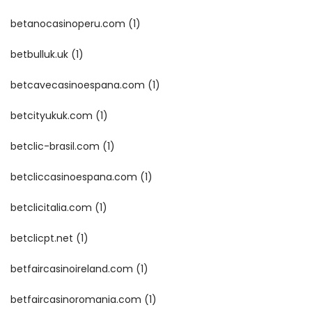
betanocasinoperu.com
(1)
betbulluk.uk
(1)
betcavecasinoespana.com
(1)
betcityukuk.com
(1)
betclic-brasil.com
(1)
betcliccasinoespana.com
(1)
betclicitalia.com
(1)
betclicpt.net
(1)
betfaircasinoireland.com
(1)
betfaircasinoromania.com
(1)