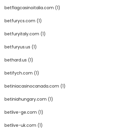
betflagcasinoitalia.com
(1)
betfurycs.com
(1)
betfuryitaly.com
(1)
betfuryus.us
(1)
bethard.us
(1)
betifych.com
(1)
betiniacasinocanada.com
(1)
betiniahungary.com
(1)
betlive-ge.com
(1)
betlive-uk.com
(1)