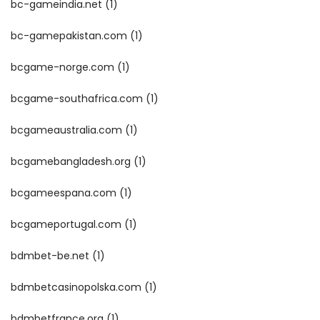
bc-gameindia.net
(1)
bc-gamepakistan.com
(1)
bcgame-norge.com
(1)
bcgame-southafrica.com
(1)
bcgameaustralia.com
(1)
bcgamebangladesh.org
(1)
bcgameespana.com
(1)
bcgameportugal.com
(1)
bdmbet-be.net
(1)
bdmbetcasinopolska.com
(1)
bdmbetfrance.org
(1)