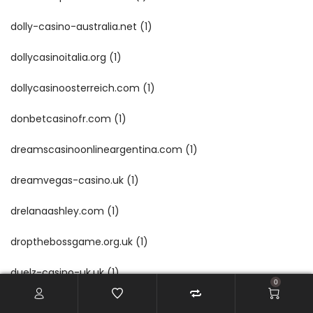
dolly-casino-australia.net
(1)
dollycasinoitalia.org
(1)
dollycasinoosterreich.com
(1)
donbetcasinofr.com
(1)
dreamscasinoonlineargentina.com
(1)
dreamvegas-casino.uk
(1)
drelanaashley.com
(1)
dropthebossgame.org.uk
(1)
duelz-casino-uk.uk
(1)
0
efbetnl.com
(1)