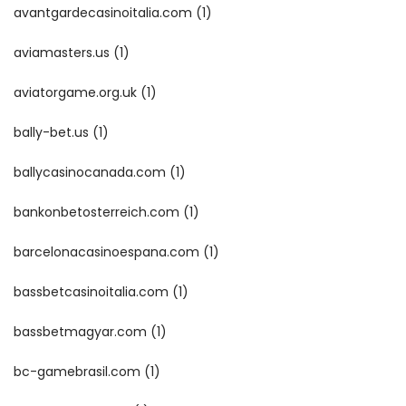
avantgardecasinoitalia.com
(1)
aviamasters.us
(1)
aviatorgame.org.uk
(1)
bally-bet.us
(1)
ballycasinocanada.com
(1)
bankonbetosterreich.com
(1)
barcelonacasinoespana.com
(1)
bassbetcasinoitalia.com
(1)
bassbetmagyar.com
(1)
bc-gamebrasil.com
(1)