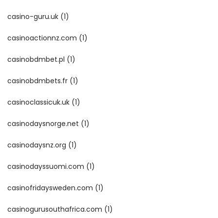
casino-guru.uk
(1)
casinoactionnz.com
(1)
casinobdmbet.pl
(1)
casinobdmbets.fr
(1)
casinoclassicuk.uk
(1)
casinodaysnorge.net
(1)
casinodaysnz.org
(1)
casinodayssuomi.com
(1)
casinofridaysweden.com
(1)
casinogurusouthafrica.com
(1)