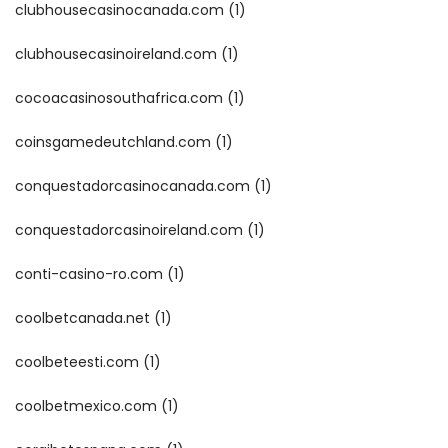
clubhousecasinocanada.com
(1)
clubhousecasinoireland.com
(1)
cocoacasinosouthafrica.com
(1)
coinsgamedeutchland.com
(1)
conquestadorcasinocanada.com
(1)
conquestadorcasinoireland.com
(1)
conti-casino-ro.com
(1)
coolbetcanada.net
(1)
coolbeteesti.com
(1)
coolbetmexico.com
(1)