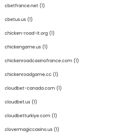
cbetfrance.net
(1)
cbetus.us
(1)
chicken-road-it.org
(1)
chickengame.us
(1)
chickenroadcasinofrance.com
(1)
chickenroadgame.cc
(1)
cloudbet-canada.com
(1)
cloudbet.us
(1)
cloudbetturkiye.com
(1)
clovermagiccasino.us
(1)