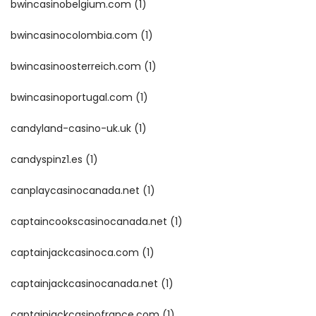
bwincasinobelgium.com
(1)
bwincasinocolombia.com
(1)
bwincasinoosterreich.com
(1)
bwincasinoportugal.com
(1)
candyland-casino-uk.uk
(1)
candyspinz1.es
(1)
canplaycasinocanada.net
(1)
captaincookscasinocanada.net
(1)
captainjackcasinoca.com
(1)
captainjackcasinocanada.net
(1)
captainjackcasinofrance.com
(1)