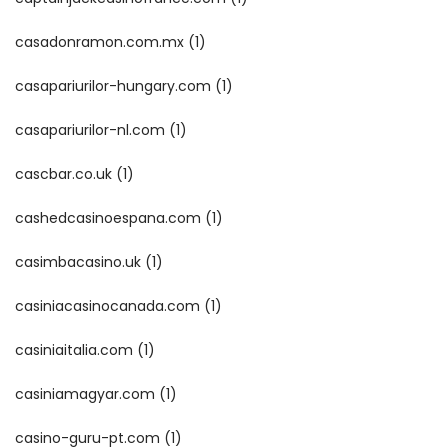
casadonramon.com.mx
(1)
casapariurilor-hungary.com
(1)
casapariurilor-nl.com
(1)
cascbar.co.uk
(1)
cashedcasinoespana.com
(1)
casimbacasino.uk
(1)
casiniacasinocanada.com
(1)
casiniaitalia.com
(1)
casiniamagyar.com
(1)
casino-guru-pt.com
(1)