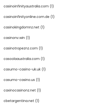
casinoinfinityaustralia.com
(1)
casinoinfinityonline.com.de
(1)
casinokingdomnz.net
(1)
casinonv.win
(1)
casinotropeznz.com
(1)
casoolaaustralia.com
(1)
casumo-casino-uk.uk
(1)
casumo-casino.us
(1)
caxinocasinonz.net
(1)
cbetargentina.net
(1)