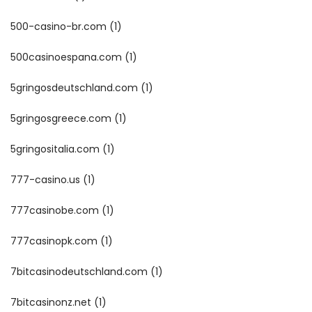
500-casino-br.com
(1)
500casinoespana.com
(1)
5gringosdeutschland.com
(1)
5gringosgreece.com
(1)
5gringositalia.com
(1)
777-casino.us
(1)
777casinobe.com
(1)
777casinopk.com
(1)
7bitcasinodeutschland.com
(1)
7bitcasinonz.net
(1)