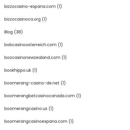
bizzocasino-espana.com
(1)
bizzocasinoca.org
(1)
Blog
(38)
bobcasinoosterreich.com
(1)
boocasinonewzealand.com
(1)
bookhippo.uk
(1)
boomerang-casino-de.net
(1)
boomerangbetcasinocanada.com
(1)
boomerangcasino.us
(1)
boomerangcasinoespana.com
(1)