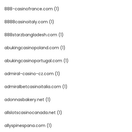
888-casinofrance.com
(1)
8888casinoitaly.com
(1)
888starzbangladesh.com
(1)
abukingcasinopoland.com
(1)
abukingcasinoportugal.com
(1)
admiral-casino-cz.com
(1)
admiralbetcasinoitalia.com
(1)
adonnasbakery.net
(1)
allslotscasinocanada.net
(1)
allyspinespana.com
(1)