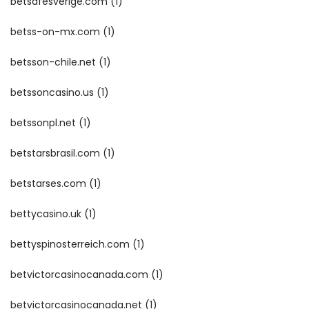
betsafesverige.com
(1)
betss-on-mx.com
(1)
betsson-chile.net
(1)
betssoncasino.us
(1)
betssonpl.net
(1)
betstarsbrasil.com
(1)
betstarses.com
(1)
bettycasino.uk
(1)
bettyspinosterreich.com
(1)
betvictorcasinocanada.com
(1)
betvictorcasinocanada.net
(1)