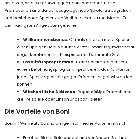
schätzen, sind die großzügigen Bonusangebote. Diese
Promotionen sind darauf ausgelegt, neue Spieler zu begrüßen
und bestehende Spieler zum Weiterspielen zu motivieren. Zu
den häufigsten Angeboten gehören:
Willkommensbonus:
Oftmals erhalten neue Spieler
einen üppigen Bonus auf ihre erste Einzahlung, manchmal
sogar kombiniert mit Freispielen für bestimmte Slots.
Loyalitätsprogramme:
Treue Spieler können von
einem Belohnungsprogramm profitieren, das Punkte für
jedes Spiel vergibt, die gegen Prämien eingelöst werden
können.
Wöchentliche Aktionen:
Regelmäßige Promotionen,
die Freispiele oder Einzahlungsboni bieten.
Die Vorteile von Boni
Boni im Winbeatz Casino bringen zahlreiche Vorteile mit sich:
Erhöhen Sie Ihr Spielbudget und verlängern Sie Ihre