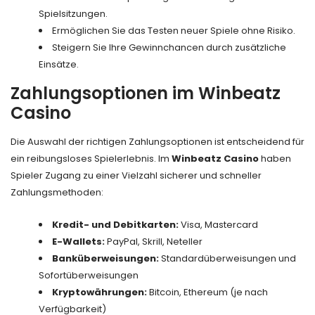
Spielsitzungen.
Ermöglichen Sie das Testen neuer Spiele ohne Risiko.
Steigern Sie Ihre Gewinnchancen durch zusätzliche
Einsätze.
Zahlungsoptionen im Winbeatz
Casino
Die Auswahl der richtigen Zahlungsoptionen ist entscheidend für
ein reibungsloses Spielerlebnis. Im
Winbeatz Casino
haben
Spieler Zugang zu einer Vielzahl sicherer und schneller
Zahlungsmethoden:
Kredit- und Debitkarten:
Visa, Mastercard
E-Wallets:
PayPal, Skrill, Neteller
Banküberweisungen:
Standardüberweisungen und
Sofortüberweisungen
Kryptowährungen:
Bitcoin, Ethereum (je nach
Verfügbarkeit)