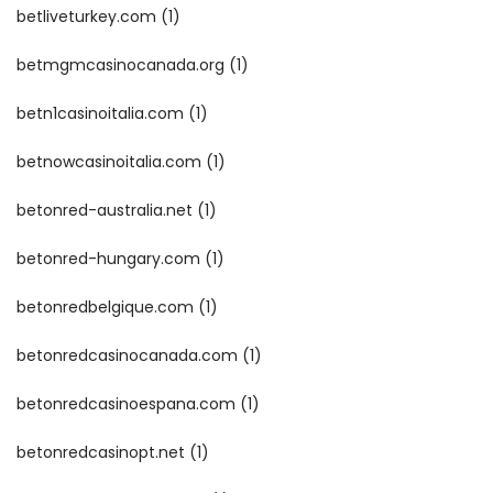
betliveturkey.com
(1)
betmgmcasinocanada.org
(1)
betn1casinoitalia.com
(1)
betnowcasinoitalia.com
(1)
betonred-australia.net
(1)
betonred-hungary.com
(1)
betonredbelgique.com
(1)
betonredcasinocanada.com
(1)
betonredcasinoespana.com
(1)
betonredcasinopt.net
(1)