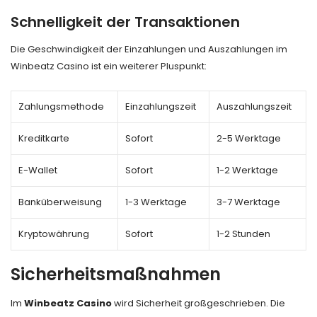
Schnelligkeit der Transaktionen
Die Geschwindigkeit der Einzahlungen und Auszahlungen im
Winbeatz Casino ist ein weiterer Pluspunkt:
Zahlungsmethode
Einzahlungszeit
Auszahlungszeit
Kreditkarte
Sofort
2-5 Werktage
E-Wallet
Sofort
1-2 Werktage
Banküberweisung
1-3 Werktage
3-7 Werktage
Kryptowährung
Sofort
1-2 Stunden
Sicherheitsmaßnahmen
Im
Winbeatz Casino
wird Sicherheit großgeschrieben. Die