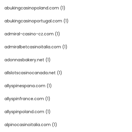
abukingcasinopoland.com
(1)
abukingcasinoportugal.com
(1)
admiral-casino-cz.com
(1)
admiralbetcasinoitalia.com
(1)
adonnasbakery.net
(1)
allslotscasinocanada.net
(1)
allyspinespana.com
(1)
allyspinfrance.com
(1)
allyspinpoland.com
(1)
alpinocasinoitalia.com
(1)