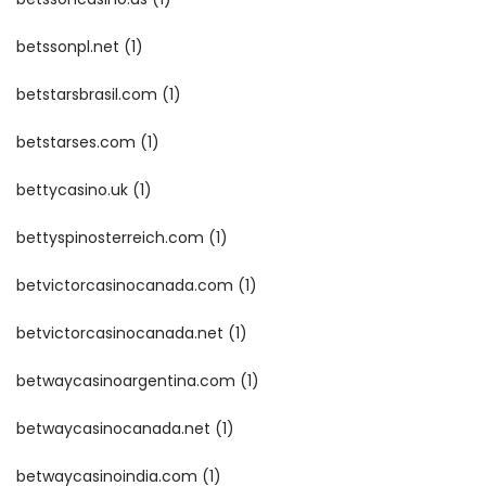
betssonpl.net
(1)
betstarsbrasil.com
(1)
betstarses.com
(1)
bettycasino.uk
(1)
bettyspinosterreich.com
(1)
betvictorcasinocanada.com
(1)
betvictorcasinocanada.net
(1)
betwaycasinoargentina.com
(1)
betwaycasinocanada.net
(1)
betwaycasinoindia.com
(1)