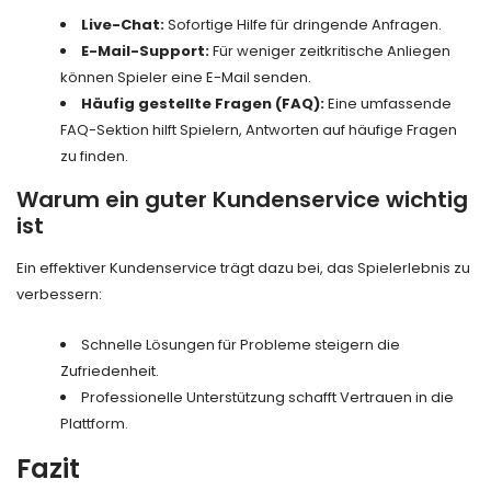
Live-Chat:
Sofortige Hilfe für dringende Anfragen.
E-Mail-Support:
Für weniger zeitkritische Anliegen
können Spieler eine E-Mail senden.
Häufig gestellte Fragen (FAQ):
Eine umfassende
FAQ-Sektion hilft Spielern, Antworten auf häufige Fragen
zu finden.
Warum ein guter Kundenservice wichtig
ist
Ein effektiver Kundenservice trägt dazu bei, das Spielerlebnis zu
verbessern:
Schnelle Lösungen für Probleme steigern die
Zufriedenheit.
Professionelle Unterstützung schafft Vertrauen in die
Plattform.
Fazit