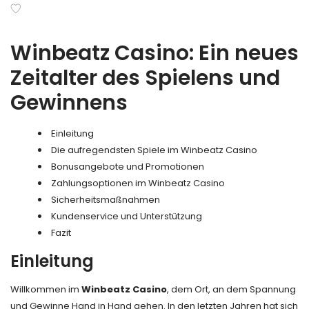
Winbeatz Casino: Ein neues
Zeitalter des Spielens und
Gewinnens
Einleitung
Die aufregendsten Spiele im Winbeatz Casino
Bonusangebote und Promotionen
Zahlungsoptionen im Winbeatz Casino
Sicherheitsmaßnahmen
Kundenservice und Unterstützung
Fazit
Einleitung
Willkommen im
Winbeatz Casino
, dem Ort, an dem Spannung
und Gewinne Hand in Hand gehen. In den letzten Jahren hat sich