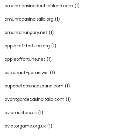
amunracasinodeutschland.com
(1)
amunracasinoitalia.org
(1)
amunrahungary.net
(1)
apple-of-fortune.org
(1)
appleoffortune.net
(1)
astronaut-game.win
(1)
aupabetcasinoespana.com
(1)
avantgardecasinoitalia.com
(1)
aviamasters.us
(1)
aviatorgame.org.uk
(1)