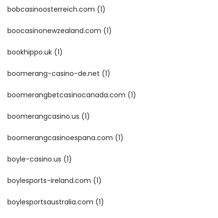
bobcasinoosterreich.com
(1)
boocasinonewzealand.com
(1)
bookhippo.uk
(1)
boomerang-casino-de.net
(1)
boomerangbetcasinocanada.com
(1)
boomerangcasino.us
(1)
boomerangcasinoespana.com
(1)
boyle-casino.us
(1)
boylesports-ireland.com
(1)
boylesportsaustralia.com
(1)