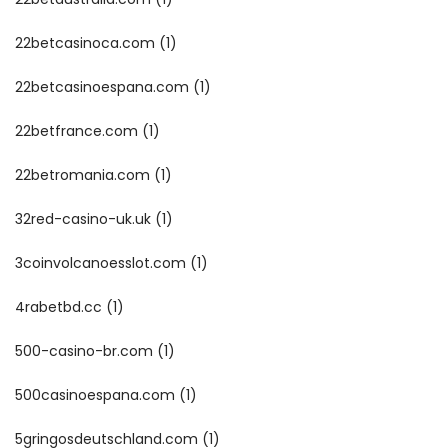
22betcasinoca.com
(1)
22betcasinoespana.com
(1)
22betfrance.com
(1)
22betromania.com
(1)
32red-casino-uk.uk
(1)
3coinvolcanoesslot.com
(1)
4rabetbd.cc
(1)
500-casino-br.com
(1)
500casinoespana.com
(1)
5gringosdeutschland.com
(1)