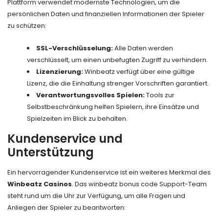
Plattform verwendet modernste Technologien, um die
persönlichen Daten und finanziellen Informationen der Spieler
zu schützen:
SSL-Verschlüsselung:
Alle Daten werden
verschlüsselt, um einen unbefugten Zugriff zu verhindern.
Lizenzierung:
Winbeatz verfügt über eine gültige
Lizenz, die die Einhaltung strenger Vorschriften garantiert.
Verantwortungsvolles Spielen:
Tools zur
Selbstbeschränkung helfen Spielern, ihre Einsätze und
Spielzeiten im Blick zu behalten.
Kundenservice und
Unterstützung
Ein hervorragender Kundenservice ist ein weiteres Merkmal des
Winbeatz Casinos
. Das
winbeatz bonus code
Support-Team
steht rund um die Uhr zur Verfügung, um alle Fragen und
Anliegen der Spieler zu beantworten: