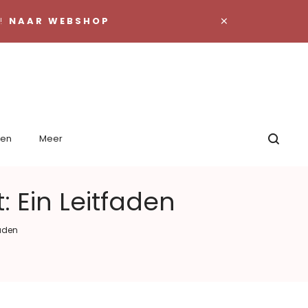
×
S!
NAAR WEBSHOP
ien
Meer
 Ein Leitfaden
faden