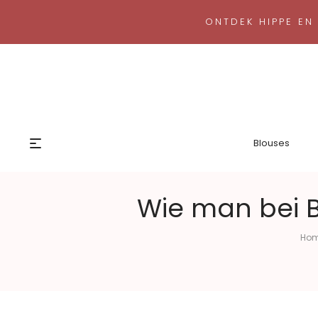
ONTDEK HIPPE EN
Blouses
Wie man bei B
Ho