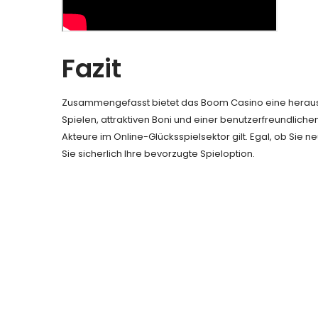
Fazit
Zusammengefasst bietet das Boom Casino eine herausra
Spielen, attraktiven Boni und einer benutzerfreundlich
Akteure im Online-Glücksspielsektor gilt. Egal, ob Sie 
Sie sicherlich Ihre bevorzugte Spieloption.