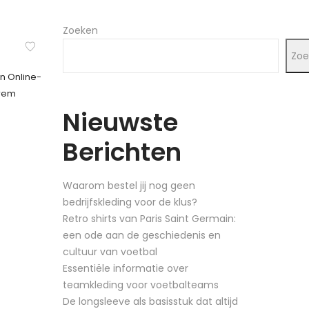
Zoeken
Zoe
en Online-
hrem
Nieuwste
Berichten
Waarom bestel jij nog geen
bedrijfskleding voor de klus?
Retro shirts van Paris Saint Germain:
een ode aan de geschiedenis en
cultuur van voetbal
Essentiële informatie over
teamkleding voor voetbalteams
De longsleeve als basisstuk dat altijd