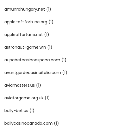
amunrahungary.net
(1)
apple-of-fortune.org
(1)
appleoffortune.net
(1)
astronaut-game.win
(1)
aupabetcasinoespana.com
(1)
avantgardecasinoitalia.com
(1)
aviamasters.us
(1)
aviatorgame.org.uk
(1)
bally-bet.us
(1)
ballycasinocanada.com
(1)