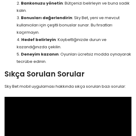
Bankonuzu yönetin
: Bütçenizi belirleyin ve buna sadık
kalın.
Bonusları değerlendirin
: Sky Bet, yeni ve mevcut
kullanıcıları için çeşitli bonuslar sunar. Bu fırsatları
kaçırmayın.
Hedef belirleyin
: Kaybettiğinizde durun ve
kazandığınızda çekilin.
Deneyim kazanın
: Oyunları ücretsiz modda oynayarak
tecrübe edinin.
Sıkça Sorulan Sorular
Sky Bet mobil uygulaması hakkında sıkça sorulan bazı sorular: