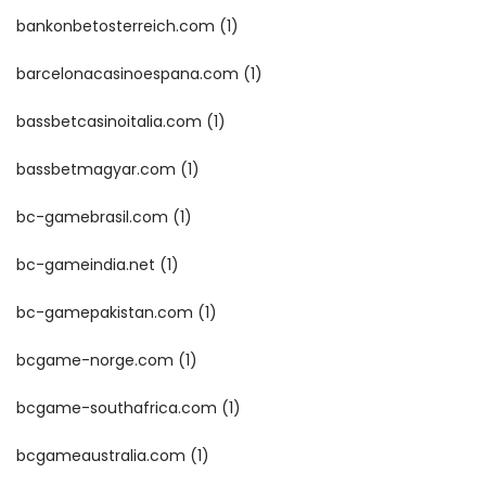
bankonbetosterreich.com
(1)
barcelonacasinoespana.com
(1)
bassbetcasinoitalia.com
(1)
bassbetmagyar.com
(1)
bc-gamebrasil.com
(1)
bc-gameindia.net
(1)
bc-gamepakistan.com
(1)
bcgame-norge.com
(1)
bcgame-southafrica.com
(1)
bcgameaustralia.com
(1)