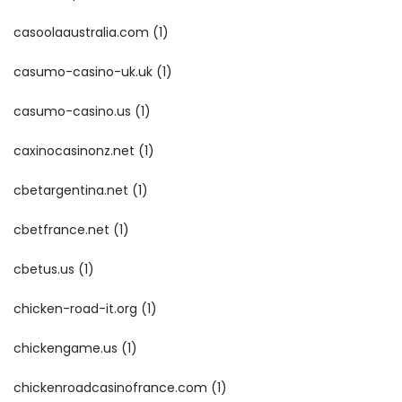
casoolaaustralia.com
(1)
casumo-casino-uk.uk
(1)
casumo-casino.us
(1)
caxinocasinonz.net
(1)
cbetargentina.net
(1)
cbetfrance.net
(1)
cbetus.us
(1)
chicken-road-it.org
(1)
chickengame.us
(1)
chickenroadcasinofrance.com
(1)