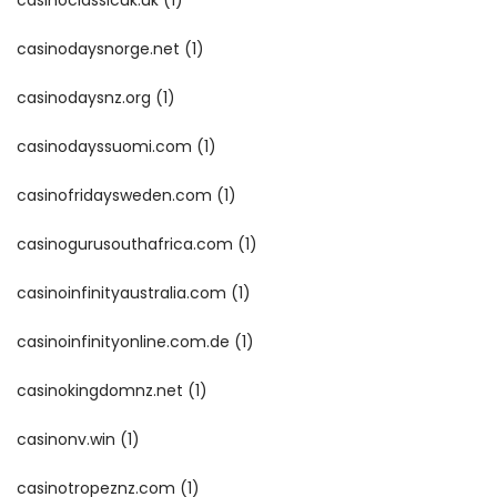
casinoclassicuk.uk
(1)
casinodaysnorge.net
(1)
casinodaysnz.org
(1)
casinodayssuomi.com
(1)
casinofridaysweden.com
(1)
casinogurusouthafrica.com
(1)
casinoinfinityaustralia.com
(1)
casinoinfinityonline.com.de
(1)
casinokingdomnz.net
(1)
casinonv.win
(1)
casinotropeznz.com
(1)