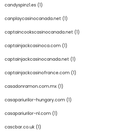
candyspinz1.es
(1)
canplaycasinocanada.net
(1)
captaincookscasinocanada.net
(1)
captainjackcasinoca.com
(1)
captainjackcasinocanada.net
(1)
captainjackcasinofrance.com
(1)
casadonramon.com.mx
(1)
casapariurilor-hungary.com
(1)
casapariurilor-nl.com
(1)
cascbar.co.uk
(1)