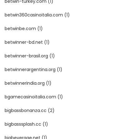
betwin-turkey.com
(1)
betwin360casinoitalia.com
(1)
betwinbe.com
(1)
betwinner-bd.net
(1)
betwinner-brasil.org
(1)
betwinnerargentina.org
(1)
betwinnerindia.org
(1)
bgamecasinoitalia.com
(1)
bigbassbonanza.cc
(2)
bigbasssplash.cc
(1)
bigbeverage.net
(1)