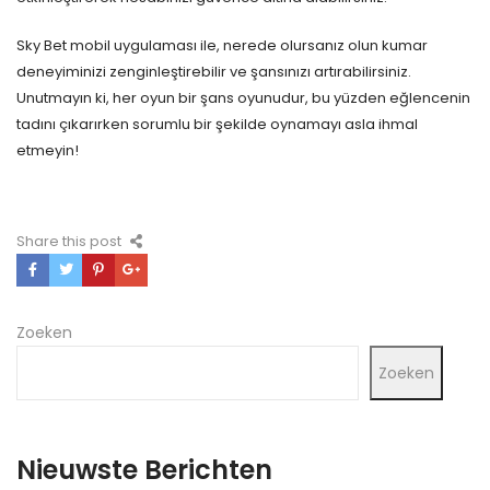
Sky Bet mobil uygulaması ile, nerede olursanız olun kumar
deneyiminizi zenginleştirebilir ve şansınızı artırabilirsiniz.
Unutmayın ki, her oyun bir şans oyunudur, bu yüzden eğlencenin
tadını çıkarırken sorumlu bir şekilde oynamayı asla ihmal
etmeyin!
Share this post
Zoeken
Zoeken
Nieuwste Berichten