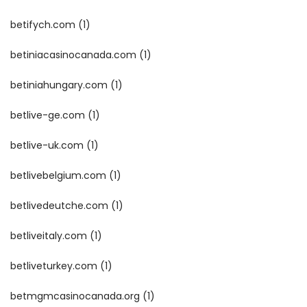
betifych.com
(1)
betiniacasinocanada.com
(1)
betiniahungary.com
(1)
betlive-ge.com
(1)
betlive-uk.com
(1)
betlivebelgium.com
(1)
betlivedeutche.com
(1)
betliveitaly.com
(1)
betliveturkey.com
(1)
betmgmcasinocanada.org
(1)