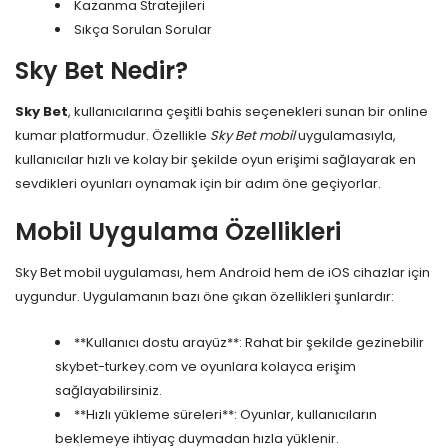
Kazanma Stratejileri
Sıkça Sorulan Sorular
Sky Bet Nedir?
Sky Bet
, kullanıcılarına çeşitli bahis seçenekleri sunan bir online
kumar platformudur. Özellikle
Sky Bet mobil
uygulamasıyla,
kullanıcılar hızlı ve kolay bir şekilde oyun erişimi sağlayarak en
sevdikleri oyunları oynamak için bir adım öne geçiyorlar.
Mobil Uygulama Özellikleri
Sky Bet mobil uygulaması, hem Android hem de iOS cihazlar için
uygundur. Uygulamanın bazı öne çıkan özellikleri şunlardır:
**Kullanıcı dostu arayüz**: Rahat bir şekilde gezinebilir
skybet-turkey.com
ve oyunlara kolayca erişim
sağlayabilirsiniz.
**Hızlı yükleme süreleri**: Oyunlar, kullanıcıların
beklemeye ihtiyaç duymadan hızla yüklenir.