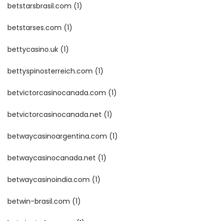
betstarsbrasil.com
(1)
betstarses.com
(1)
bettycasino.uk
(1)
bettyspinosterreich.com
(1)
betvictorcasinocanada.com
(1)
betvictorcasinocanada.net
(1)
betwaycasinoargentina.com
(1)
betwaycasinocanada.net
(1)
betwaycasinoindia.com
(1)
betwin-brasil.com
(1)