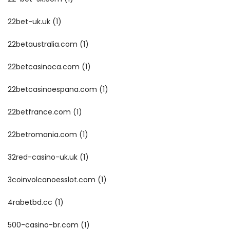
22bet-uk.uk
(1)
22betaustralia.com
(1)
22betcasinoca.com
(1)
22betcasinoespana.com
(1)
22betfrance.com
(1)
22betromania.com
(1)
32red-casino-uk.uk
(1)
3coinvolcanoesslot.com
(1)
4rabetbd.cc
(1)
500-casino-br.com
(1)