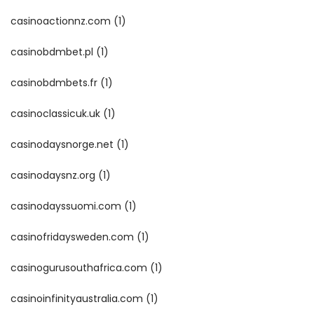
casinoactionnz.com
(1)
casinobdmbet.pl
(1)
casinobdmbets.fr
(1)
casinoclassicuk.uk
(1)
casinodaysnorge.net
(1)
casinodaysnz.org
(1)
casinodayssuomi.com
(1)
casinofridaysweden.com
(1)
casinogurusouthafrica.com
(1)
casinoinfinityaustralia.com
(1)