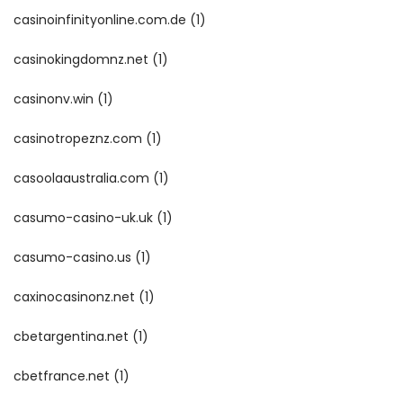
casinoinfinityonline.com.de
(1)
casinokingdomnz.net
(1)
casinonv.win
(1)
casinotropeznz.com
(1)
casoolaaustralia.com
(1)
casumo-casino-uk.uk
(1)
casumo-casino.us
(1)
caxinocasinonz.net
(1)
cbetargentina.net
(1)
cbetfrance.net
(1)