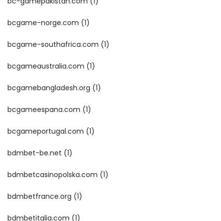
bc-gamepakistan.com
(1)
bcgame-norge.com
(1)
bcgame-southafrica.com
(1)
bcgameaustralia.com
(1)
bcgamebangladesh.org
(1)
bcgameespana.com
(1)
bcgameportugal.com
(1)
bdmbet-be.net
(1)
bdmbetcasinopolska.com
(1)
bdmbetfrance.org
(1)
bdmbetitalia.com
(1)