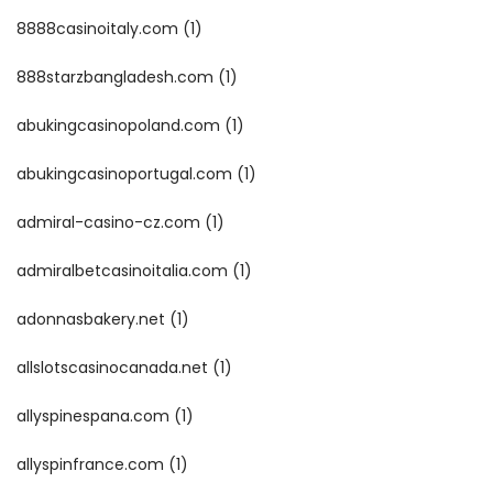
8888casinoitaly.com
(1)
888starzbangladesh.com
(1)
abukingcasinopoland.com
(1)
abukingcasinoportugal.com
(1)
admiral-casino-cz.com
(1)
admiralbetcasinoitalia.com
(1)
adonnasbakery.net
(1)
allslotscasinocanada.net
(1)
allyspinespana.com
(1)
allyspinfrance.com
(1)