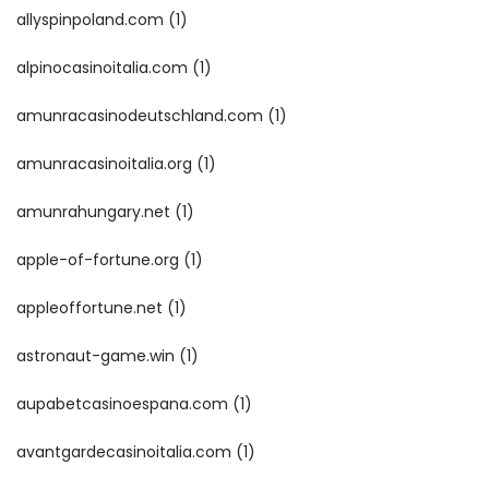
allyspinpoland.com
(1)
alpinocasinoitalia.com
(1)
amunracasinodeutschland.com
(1)
amunracasinoitalia.org
(1)
amunrahungary.net
(1)
apple-of-fortune.org
(1)
appleoffortune.net
(1)
astronaut-game.win
(1)
aupabetcasinoespana.com
(1)
avantgardecasinoitalia.com
(1)