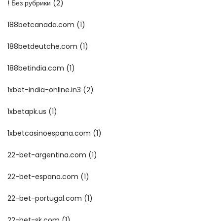
! Без рубрики
(2)
188betcanada.com
(1)
188betdeutche.com
(1)
188betindia.com
(1)
1xbet-india-online.in3
(2)
1xbetapk.us
(1)
1xbetcasinoespana.com
(1)
22-bet-argentina.com
(1)
22-bet-espana.com
(1)
22-bet-portugal.com
(1)
22-bet-sk.com
(1)