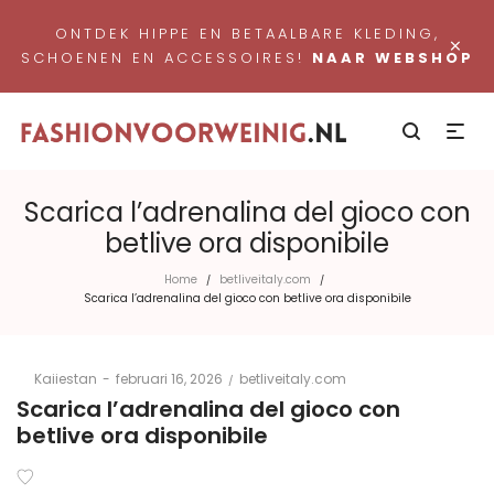
ONTDEK HIPPE EN BETAALBARE KLEDING,
×
SCHOENEN EN ACCESSOIRES!
NAAR WEBSHOP
Scarica l’adrenalina del gioco con
betlive ora disponibile
Home
betliveitaly.com
/
/
Scarica l’adrenalina del gioco con betlive ora disponibile
Posted
Posted
By
Kaiiestan
februari 16, 2026
betliveitaly.com
on
in
Scarica l’adrenalina del gioco con
betlive ora disponibile