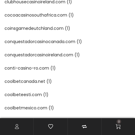
clubhousecasinoireland.com
(1)
cocoacasinosouthafrica.com
(1)
coinsgamedeutchland.com
(1)
conquestadorcasinocanada.com
(1)
conquestadorcasinoireland.com
(1)
conti-casino-ro.com
(1)
coolbetcanada.net
(1)
coolbeteesti.com
(1)
coolbetmexico.com
(1)
corgibetespana.com
(1)
0
corgibetnederland.com
(1)