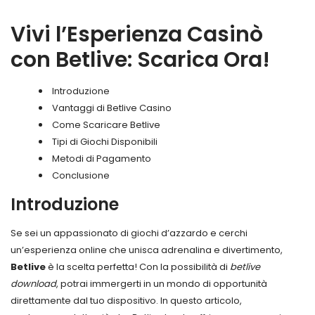
Vivi l’Esperienza Casinò
con Betlive: Scarica Ora!
Introduzione
Vantaggi di Betlive Casino
Come Scaricare Betlive
Tipi di Giochi Disponibili
Metodi di Pagamento
Conclusione
Introduzione
Se sei un appassionato di giochi d’azzardo e cerchi
un’esperienza online che unisca adrenalina e divertimento,
Betlive
è la scelta perfetta! Con la possibilità di
betlive
download
, potrai immergerti in un mondo di opportunità
direttamente dal tuo dispositivo. In questo articolo,