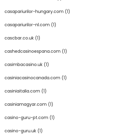
casapariurilor-hungary.com
(1)
casapariurilor-nl.com
(1)
cascbar.co.uk
(1)
cashedcasinoespana.com
(1)
casimbacasino.uk
(1)
casiniacasinocanada.com
(1)
casiniaitalia.com
(1)
casiniamagyar.com
(1)
casino-guru-pt.com
(1)
casino-guru.uk
(1)