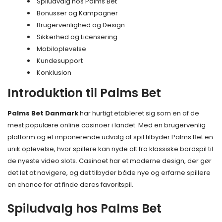
Spiludvalg hos Palms Bet
Bonusser og Kampagner
Brugervenlighed og Design
Sikkerhed og Licensering
Mobiloplevelse
Kundesupport
Konklusion
Introduktion til Palms Bet
Palms Bet Danmark
har hurtigt etableret sig som en af de
mest populære online casinoer i landet. Med en brugervenlig
platform og et imponerende udvalg af spil tilbyder Palms Bet en
unik oplevelse, hvor spillere kan nyde alt fra klassiske bordspil til
de nyeste video slots. Casinoet har et moderne design, der gør
det let at navigere, og det tilbyder både nye og erfarne spillere
en chance for at finde deres favoritspil.
Spiludvalg hos Palms Bet