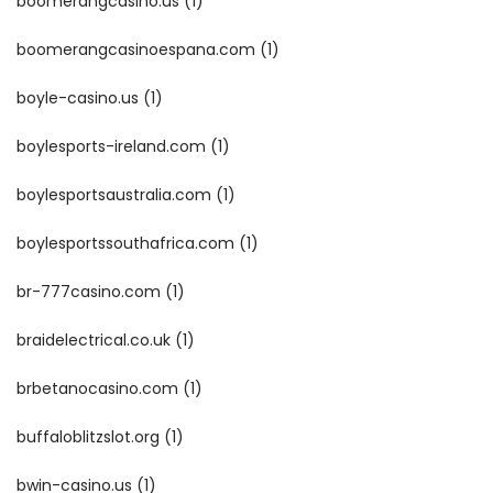
boomerangcasino.us
(1)
boomerangcasinoespana.com
(1)
boyle-casino.us
(1)
boylesports-ireland.com
(1)
boylesportsaustralia.com
(1)
boylesportssouthafrica.com
(1)
br-777casino.com
(1)
braidelectrical.co.uk
(1)
brbetanocasino.com
(1)
buffaloblitzslot.org
(1)
bwin-casino.us
(1)