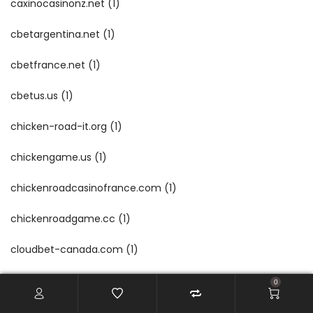
caxinocasinonz.net
(1)
cbetargentina.net
(1)
cbetfrance.net
(1)
cbetus.us
(1)
chicken-road-it.org
(1)
chickengame.us
(1)
chickenroadcasinofrance.com
(1)
chickenroadgame.cc
(1)
cloudbet-canada.com
(1)
cloudbet.us
(1)
0
cloudbetturkiye.com
(1)