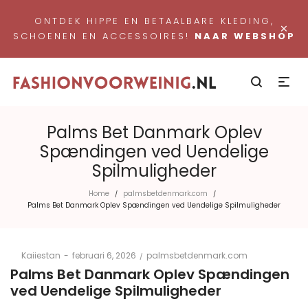
ONTDEK HIPPE EN BETAALBARE KLEDING,
×
SCHOENEN EN ACCESSOIRES!
NAAR WEBSHOP
Palms Bet Danmark Oplev
Spændingen ved Uendelige
Spilmuligheder
Home
palmsbetdenmark.com
/
/
Palms Bet Danmark Oplev Spændingen ved Uendelige Spilmuligheder
Posted
Posted
By
Kaiiestan
februari 6, 2026
palmsbetdenmark.com
on
in
Palms Bet Danmark Oplev Spændingen
ved Uendelige Spilmuligheder