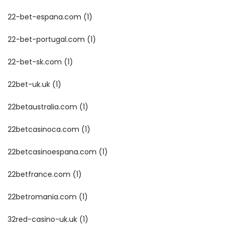
22-bet-espana.com
(1)
22-bet-portugal.com
(1)
22-bet-sk.com
(1)
22bet-uk.uk
(1)
22betaustralia.com
(1)
22betcasinoca.com
(1)
22betcasinoespana.com
(1)
22betfrance.com
(1)
22betromania.com
(1)
32red-casino-uk.uk
(1)