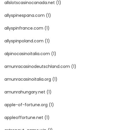
allslotscasinocanada.net
(1)
allyspinespana.com
(1)
allyspinfrance.com
(1)
allyspinpoland.com
(1)
alpinocasinoitalia.com
(1)
amunracasinodeutschland.com
(1)
amunracasinoitalia.org
(1)
amunrahungary.net
(1)
apple-of-fortune.org
(1)
appleoffortune.net
(1)