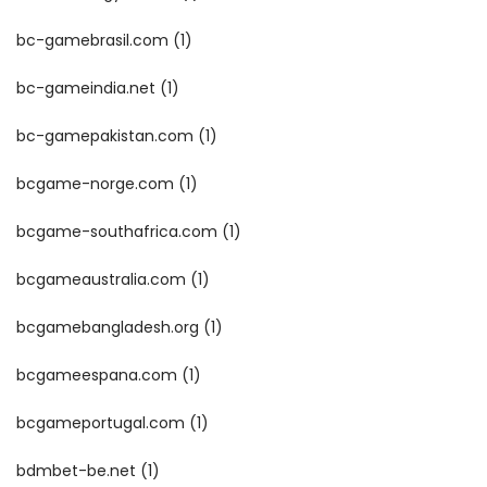
bc-gamebrasil.com
(1)
bc-gameindia.net
(1)
bc-gamepakistan.com
(1)
bcgame-norge.com
(1)
bcgame-southafrica.com
(1)
bcgameaustralia.com
(1)
bcgamebangladesh.org
(1)
bcgameespana.com
(1)
bcgameportugal.com
(1)
bdmbet-be.net
(1)