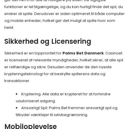
funktioner er let tilgængelige, og du kan hurtigt finde det spil, du
ønsker at spille. Derudover er siden optimeret til både computer
og mobile enheder, hvilket gør det muligt at spille hvor som
helst.
Sikkerhed og Licensering
Sikkerhed er en topprioritet for
Palms Bet Danmark
. Casinoet
er licenseret af relevante myndigheder, hvilket sikrer, at alle spil
er retfærdige og sikre. Desuden anvender de den nyeste
krypteringsteknologi for at beskytte spillerens data og
transaktioner.
Kryptering: Alle data er krypteret for at forhindre
uautoriseret adgang.
Ansvarligt Spil: Palms Bet fremmer ansvarligt spil og
tilbyder værktøjer til selvbegrænsning.
Mobiloplevelse