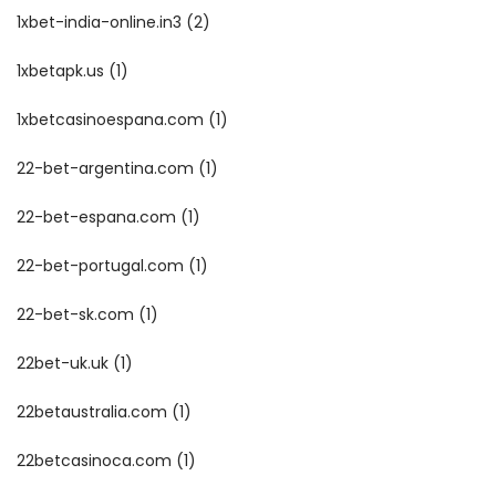
1xbet-india-online.in3
(2)
1xbetapk.us
(1)
1xbetcasinoespana.com
(1)
22-bet-argentina.com
(1)
22-bet-espana.com
(1)
22-bet-portugal.com
(1)
22-bet-sk.com
(1)
22bet-uk.uk
(1)
22betaustralia.com
(1)
22betcasinoca.com
(1)