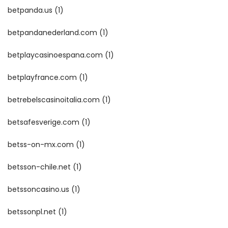
betpanda.us
(1)
betpandanederland.com
(1)
betplaycasinoespana.com
(1)
betplayfrance.com
(1)
betrebelscasinoitalia.com
(1)
betsafesverige.com
(1)
betss-on-mx.com
(1)
betsson-chile.net
(1)
betssoncasino.us
(1)
betssonpl.net
(1)