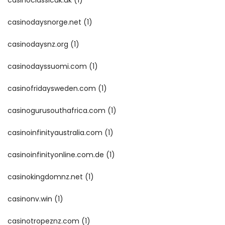
casinoclassicuk.uk
(1)
casinodaysnorge.net
(1)
casinodaysnz.org
(1)
casinodayssuomi.com
(1)
casinofridaysweden.com
(1)
casinogurusouthafrica.com
(1)
casinoinfinityaustralia.com
(1)
casinoinfinityonline.com.de
(1)
casinokingdomnz.net
(1)
casinonv.win
(1)
casinotropeznz.com
(1)