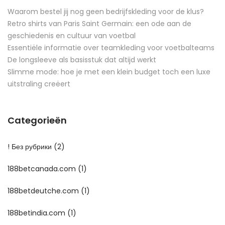
Waarom bestel jij nog geen bedrijfskleding voor de klus?
Retro shirts van Paris Saint Germain: een ode aan de
geschiedenis en cultuur van voetbal
Essentiële informatie over teamkleding voor voetbalteams
De longsleeve als basisstuk dat altijd werkt
Slimme mode: hoe je met een klein budget toch een luxe
uitstraling creëert
Categorieën
! Без рубрики
(2)
188betcanada.com
(1)
188betdeutche.com
(1)
188betindia.com
(1)