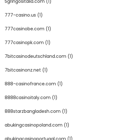
5gringositalia.com
(1)
777-casino.us
(1)
777casinobe.com
(1)
777casinopk.com
(1)
7bitcasinodeutschland.com
(1)
7bitcasinonz.net
(1)
888-casinofrance.com
(1)
8888casinoitaly.com
(1)
888starzbangladesh.com
(1)
abukingcasinopoland.com
(1)
abukingcasinoportugal.com
(1)