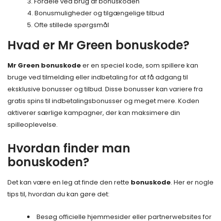
Fordele ved brug af bonuskoden
Bonusmuligheder og tilgængelige tilbud
Ofte stillede spørgsmål
Hvad er Mr Green bonuskode?
Mr Green bonuskode
er en speciel kode, som spillere kan
bruge ved tilmelding eller indbetaling for at få adgang til
eksklusive bonusser og tilbud. Disse bonusser kan variere fra
gratis spins til indbetalingsbonusser og meget mere. Koden
aktiverer særlige kampagner, der kan maksimere din
spilleoplevelse.
Hvordan finder man
bonuskoden?
Det kan være en leg at finde den rette
bonuskode
. Her er nogle
tips til, hvordan du kan gøre det:
Besøg officielle hjemmesider eller partnerwebsites for