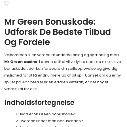
Mr Green Bonuskode:
Udforsk De Bedste Tilbud
Og Fordele
Velkommen til en verden af underholdning og spænding med
Mr Green casino
. I denne artikel vil vi dykke ned i de eksklusive
bonuskoder, der kan forbedre din spilleoplevelse og give dig
mulighed for at få endnu mere ud af dit spil. Uanset om du er ny
spiller på
Mr Green
eller en erfaren veteran, er der noget
værdifuldt for alle.
Indholdsfortegnelse
Hvad er Mr Green bonuskode?
Hvordan finder man bonuskoden?