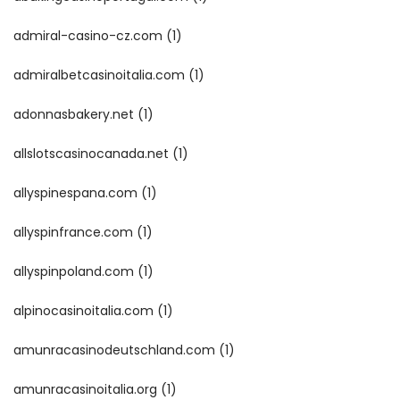
admiral-casino-cz.com
(1)
admiralbetcasinoitalia.com
(1)
adonnasbakery.net
(1)
allslotscasinocanada.net
(1)
allyspinespana.com
(1)
allyspinfrance.com
(1)
allyspinpoland.com
(1)
alpinocasinoitalia.com
(1)
amunracasinodeutschland.com
(1)
amunracasinoitalia.org
(1)