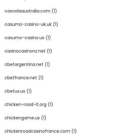
casoolaaustralia.com
(1)
casumo-casino-uk.uk
(1)
casumo-casino.us
(1)
caxinocasinonz.net
(1)
cbetargentina.net
(1)
cbetfrance.net
(1)
cbetus.us
(1)
chicken-road-it.org
(1)
chickengame.us
(1)
chickenroadcasinofrance.com
(1)