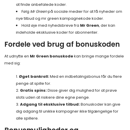
at finde anbefalede koder.
Følg
Mr Green
på sociale medier for at få nyheder om
nye tilbud og
mr green kampagnekode
koder.
Hold øje med nyhedsbreve fra
Mr Green
, der kan
indeholde eksklusive koder for abonnenter.
Fordele ved brug af bonuskoden
At udnytte en
Mr Green bonuskode
kan bringe mange fordele
med sig:
Øget bankroll:
Med en indbetalingsbonus får du flere
penge at spille for.
Gratis spins:
Disse giver dig mulighed for at prøve
slots uden at risikere dine egne penge.
Adgang til eksklusive tilbud:
Bonuskoder kan give
dig adgang til unikke kampagner ikke tilgængelige for
alle spillere.