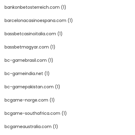
bankonbetosterreich.com
(1)
barcelonacasinoespana.com
(1)
bassbetcasinoitalia.com
(1)
bassbetmagyar.com
(1)
bc-gamebrasil.com
(1)
bc-gameindia.net
(1)
bc-gamepakistan.com
(1)
bcgame-norge.com
(1)
bcgame-southafrica.com
(1)
bcgameaustralia.com
(1)