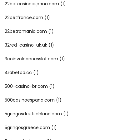
22betcasinoespana.com
(1)
22betfrance.com
(1)
22betromania.com
(1)
32red-casino-uk.uk
(1)
3coinvolcanoesslot.com
(1)
4rabetbd.cc
(1)
500-casino-br.com
(1)
500casinoespana.com
(1)
5gringosdeutschland.com
(1)
5gringosgreece.com
(1)