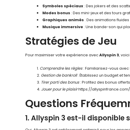
Symboles spéciaux
: Des jokers et des scat
Modes bonus
: Des mini-jeux et des tours gra
Graphiques animés
: Des animations fluides
Musique immersive
: Une bande-son qui plon
Stratégies de Jeu
Pour maximiser votre expérience avec
Allyspin 3
, voic
Comprendre les règles
: Familiarisez-vous avec
Gestion de bankroll
: Établissez un budget et te
Tirer parti des bonus
: Profitez des bonus offer
Jouer pour le plaisir
https://allyspinfrance.com/
Questions Fréquem
1. Allyspin 3 est-il disponible
Oui, Allyspin 3 est entièrement optimisé pour les appar