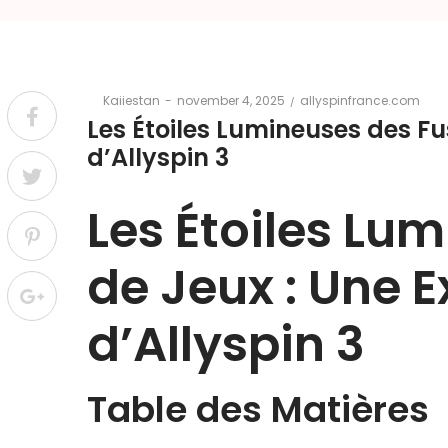
Posted
Posted
By
Kaiiestan
november 4, 2025
allyspinfrance.com
on
in
Les Étoiles Lumineuses des F
d’Allyspin 3
Les Étoiles Lu
de Jeux : Une 
d’Allyspin 3
Table des Matières