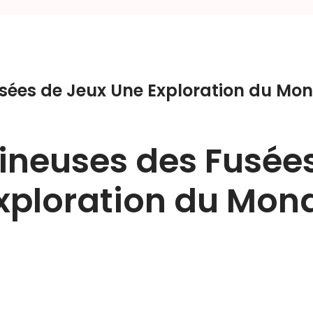
usées de Jeux Une Exploration du Mo
mineuses des Fusée
Exploration du Mon