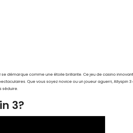
3
se démarque comme une étoile brillante. Ce jeu de casino innovant 
ectaculaires. Que vous soyez novice ou un joueur aguerri, Allyspin 3 
 séduire.
in 3?