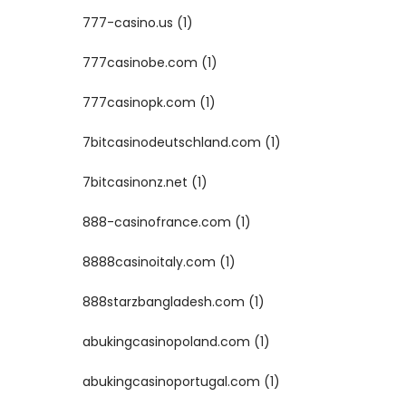
777-casino.us
(1)
777casinobe.com
(1)
777casinopk.com
(1)
7bitcasinodeutschland.com
(1)
7bitcasinonz.net
(1)
888-casinofrance.com
(1)
8888casinoitaly.com
(1)
888starzbangladesh.com
(1)
abukingcasinopoland.com
(1)
abukingcasinoportugal.com
(1)