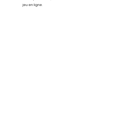
jeu en ligne.