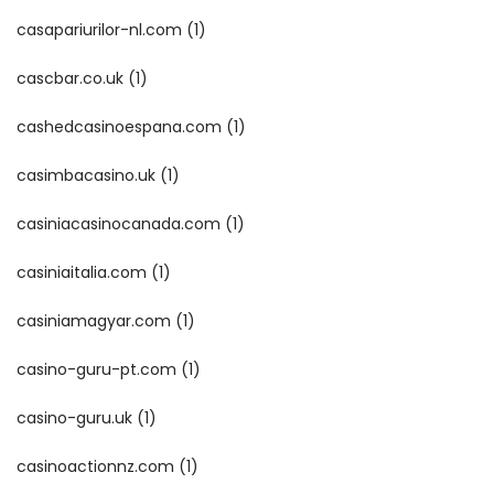
casapariurilor-nl.com
(1)
cascbar.co.uk
(1)
cashedcasinoespana.com
(1)
casimbacasino.uk
(1)
casiniacasinocanada.com
(1)
casiniaitalia.com
(1)
casiniamagyar.com
(1)
casino-guru-pt.com
(1)
casino-guru.uk
(1)
casinoactionnz.com
(1)