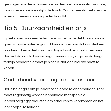
gedragen met lederhosen. Ze bieden niet alleen extra warmte,
maar geven ook een stijlvolle touch. Combineer dit met stevige
leren schoenen voor de perfecte outfit.
Tip 5: Duurzaamheid en prijs
Bij het kopen van een lederhosen is het verleidelijk om voor de
goedkoopste optie te gaan. Maar denk eraan dat kwaliteit een
prijs heeft. Een lederhosen van hoge kwaliteit gaat jaren mee.
Hoewel de initiële kosten hoger kunnen zijn, zul je op de lange
termijn besparen omdat je niet elk jaar een nieuwe hoeft te
kopen.
Onderhoud voor langere levensduur
Het is belangrijk om je lederhosen goed te onderhouden. Leer
moet regelmatig worden behandeld met speciale
leerverzorgingsproducten om scheuren te voorkomen en het
leer soepel te houden.