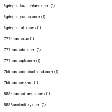
5gringosdeutschland.com
(1)
5gringosgreece.com
(1)
5gringositalia.com
(1)
777-casino.us
(1)
777casinobe.com
(1)
777casinopk.com
(1)
7bitcasinodeutschland.com
(1)
7bitcasinonz.net
(1)
888-casinofrance.com
(1)
8888casinoitaly.com
(1)