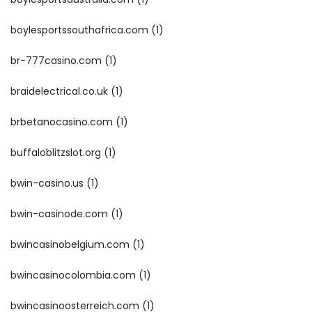
boylesportssouthafrica.com
(1)
br-777casino.com
(1)
braidelectrical.co.uk
(1)
brbetanocasino.com
(1)
buffaloblitzslot.org
(1)
bwin-casino.us
(1)
bwin-casinode.com
(1)
bwincasinobelgium.com
(1)
bwincasinocolombia.com
(1)
bwincasinoosterreich.com
(1)