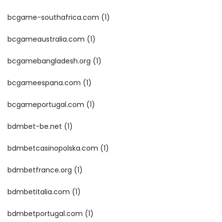
bcgame-southafrica.com
(1)
bcgameaustralia.com
(1)
bcgamebangladesh.org
(1)
bcgameespana.com
(1)
bcgameportugal.com
(1)
bdmbet-be.net
(1)
bdmbetcasinopolska.com
(1)
bdmbetfrance.org
(1)
bdmbetitalia.com
(1)
bdmbetportugal.com
(1)