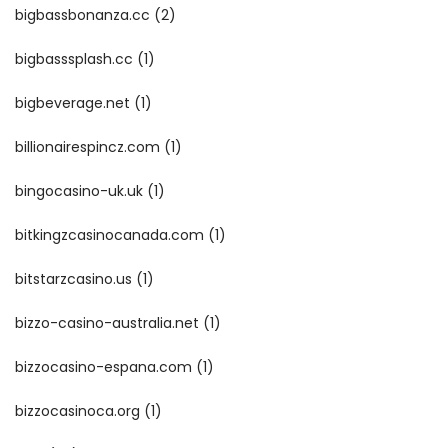
bigbassbonanza.cc
(2)
bigbasssplash.cc
(1)
bigbeverage.net
(1)
billionairespincz.com
(1)
bingocasino-uk.uk
(1)
bitkingzcasinocanada.com
(1)
bitstarzcasino.us
(1)
bizzo-casino-australia.net
(1)
bizzocasino-espana.com
(1)
bizzocasinoca.org
(1)