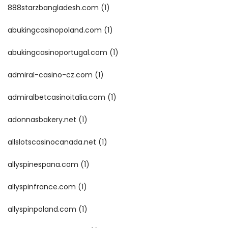
888starzbangladesh.com
(1)
abukingcasinopoland.com
(1)
abukingcasinoportugal.com
(1)
admiral-casino-cz.com
(1)
admiralbetcasinoitalia.com
(1)
adonnasbakery.net
(1)
allslotscasinocanada.net
(1)
allyspinespana.com
(1)
allyspinfrance.com
(1)
allyspinpoland.com
(1)