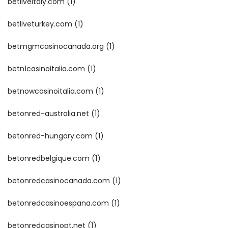
betliveitaly.com
(1)
betliveturkey.com
(1)
betmgmcasinocanada.org
(1)
betn1casinoitalia.com
(1)
betnowcasinoitalia.com
(1)
betonred-australia.net
(1)
betonred-hungary.com
(1)
betonredbelgique.com
(1)
betonredcasinocanada.com
(1)
betonredcasinoespana.com
(1)
betonredcasinopt.net
(1)