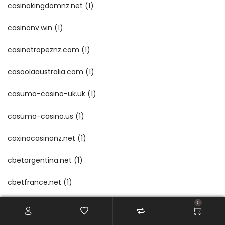
casinokingdomnz.net
(1)
casinonv.win
(1)
casinotropeznz.com
(1)
casoolaaustralia.com
(1)
casumo-casino-uk.uk
(1)
casumo-casino.us
(1)
caxinocasinonz.net
(1)
cbetargentina.net
(1)
cbetfrance.net
(1)
cbetus.us
(1)
0