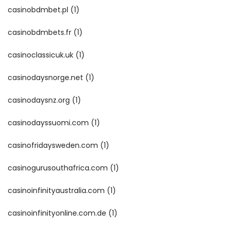
casinobdmbet.pl
(1)
casinobdmbets.fr
(1)
casinoclassicuk.uk
(1)
casinodaysnorge.net
(1)
casinodaysnz.org
(1)
casinodayssuomi.com
(1)
casinofridaysweden.com
(1)
casinogurusouthafrica.com
(1)
casinoinfinityaustralia.com
(1)
casinoinfinityonline.com.de
(1)