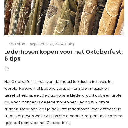
Posted
Posted
By
Kaiiestan
september 23, 2024
Blog
on
in
Lederhosen kopen voor het Oktoberfest:
5 tips
Het Oktoberfest is een van de meest iconische festivals ter
wereld. Hoewel het bekend staat om zijn bier, muziek en
gezelligheid, speelt de traditionele klederdracht ook een grote
rol. Voor mannen is de lederhosen hét kledingstuk om te
dragen. Maar hoe kies je de juiste lederhosen voor dit feest? In
dit artikel geven we je vijf tips om ervoor te zorgen dat je perfect
gekleed bent voor het Oktoberfest.