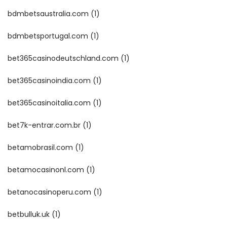
bdmbetsaustralia.com
(1)
bdmbetsportugal.com
(1)
bet365casinodeutschland.com
(1)
bet365casinoindia.com
(1)
bet365casinoitalia.com
(1)
bet7k-entrar.com.br
(1)
betamobrasil.com
(1)
betamocasinonl.com
(1)
betanocasinoperu.com
(1)
betbulluk.uk
(1)