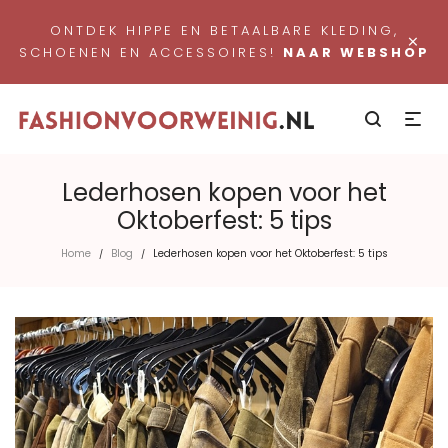
ONTDEK HIPPE EN BETAALBARE KLEDING,
×
SCHOENEN EN ACCESSOIRES!
NAAR WEBSHOP
Lederhosen kopen voor het
Oktoberfest: 5 tips
Home
Blog
Lederhosen kopen voor het Oktoberfest: 5 tips
/
/