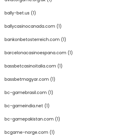
bally-bet.us
(1)
ballycasinocanada.com
(1)
bankonbetosterreich.com
(1)
barcelonacasinoespana.com
(1)
bassbetcasinoitalia.com
(1)
bassbetmagyar.com
(1)
bc-gamebrasil.com
(1)
bc-gameindia.net
(1)
bc-gamepakistan.com
(1)
bcgame-norge.com
(1)