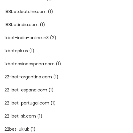
188betdeutche.com
(1)
188betindia.com
(1)
1xbet-india-online.in3
(2)
1xbetapk.us
(1)
1xbetcasinoespana.com
(1)
22-bet-argentina.com
(1)
22-bet-espana.com
(1)
22-bet-portugal.com
(1)
22-bet-sk.com
(1)
22bet-uk.uk
(1)