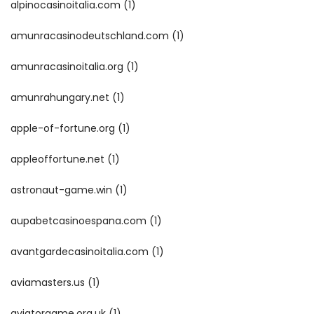
alpinocasinoitalia.com
(1)
amunracasinodeutschland.com
(1)
amunracasinoitalia.org
(1)
amunrahungary.net
(1)
apple-of-fortune.org
(1)
appleoffortune.net
(1)
astronaut-game.win
(1)
aupabetcasinoespana.com
(1)
avantgardecasinoitalia.com
(1)
aviamasters.us
(1)
aviatorgame.org.uk
(1)