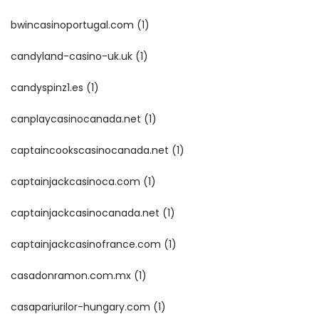
bwincasinoportugal.com
(1)
candyland-casino-uk.uk
(1)
candyspinz1.es
(1)
canplaycasinocanada.net
(1)
captaincookscasinocanada.net
(1)
captainjackcasinoca.com
(1)
captainjackcasinocanada.net
(1)
captainjackcasinofrance.com
(1)
casadonramon.com.mx
(1)
casapariurilor-hungary.com
(1)