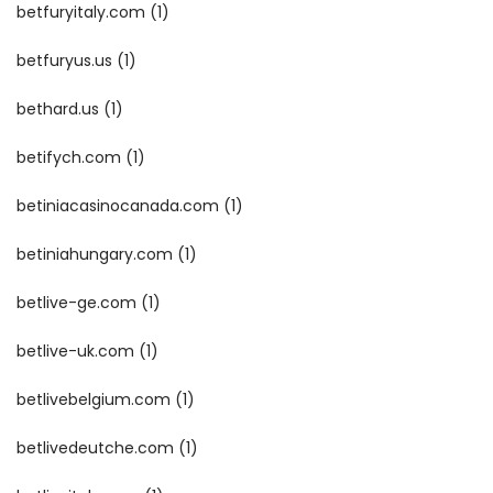
betfuryitaly.com
(1)
betfuryus.us
(1)
bethard.us
(1)
betifych.com
(1)
betiniacasinocanada.com
(1)
betiniahungary.com
(1)
betlive-ge.com
(1)
betlive-uk.com
(1)
betlivebelgium.com
(1)
betlivedeutche.com
(1)