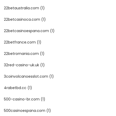
22betaustralia.com
(1)
22betcasinoca.com
(1)
22betcasinoespana.com
(1)
22betfrance.com
(1)
22betromania.com
(1)
32red-casino-uk.uk
(1)
3coinvolcanoesslot.com
(1)
4rabetbd.cc
(1)
500-casino-br.com
(1)
500casinoespana.com
(1)