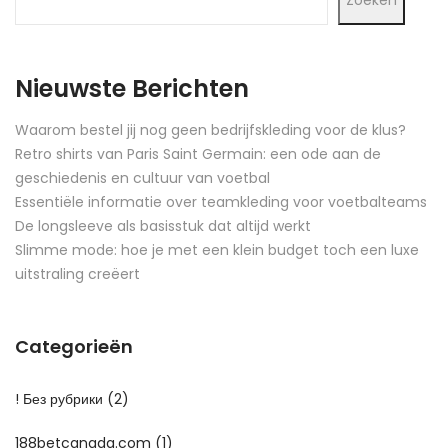
Nieuwste Berichten
Waarom bestel jij nog geen bedrijfskleding voor de klus?
Retro shirts van Paris Saint Germain: een ode aan de
geschiedenis en cultuur van voetbal
Essentiële informatie over teamkleding voor voetbalteams
De longsleeve als basisstuk dat altijd werkt
Slimme mode: hoe je met een klein budget toch een luxe
uitstraling creëert
Categorieën
! Без рубрики
(2)
188betcanada.com
(1)