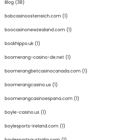
Blog
(38)
bobcasinoosterreich.com
(1)
boocasinonewzealand.com
(1)
bookhippo.uk
(1)
boomerang-casino-de.net
(1)
boomerangbetcasinocanada.com
(1)
boomerangcasino.us
(1)
boomerangcasinoespana.com
(1)
boyle-casino.us
(1)
boylesports-ireland.com
(1)
boylesportsaustralia.com
(1)