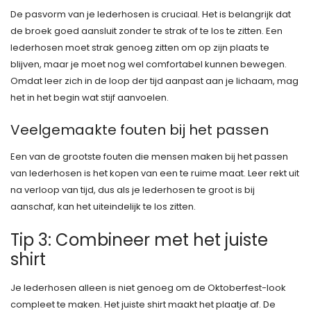
De pasvorm van je lederhosen is cruciaal. Het is belangrijk dat
de broek goed aansluit zonder te strak of te los te zitten. Een
lederhosen moet strak genoeg zitten om op zijn plaats te
blijven, maar je moet nog wel comfortabel kunnen bewegen.
Omdat leer zich in de loop der tijd aanpast aan je lichaam, mag
het in het begin wat stijf aanvoelen.
Veelgemaakte fouten bij het passen
Een van de grootste fouten die mensen maken bij het passen
van lederhosen is het kopen van een te ruime maat. Leer rekt uit
na verloop van tijd, dus als je lederhosen te groot is bij
aanschaf, kan het uiteindelijk te los zitten.
Tip 3: Combineer met het juiste
shirt
Je lederhosen alleen is niet genoeg om de Oktoberfest-look
compleet te maken. Het juiste shirt maakt het plaatje af. De