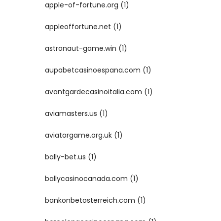
apple-of-fortune.org
(1)
appleoffortune.net
(1)
astronaut-game.win
(1)
aupabetcasinoespana.com
(1)
avantgardecasinoitalia.com
(1)
aviamasters.us
(1)
aviatorgame.org.uk
(1)
bally-bet.us
(1)
ballycasinocanada.com
(1)
bankonbetosterreich.com
(1)