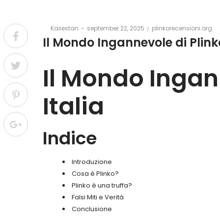
Posted
Posted
By
Kaiiestan
september 22, 2025
plinkorecensioni.org
on
in
Il Mondo Ingannevole di Plinko
Il Mondo Ingann
Italia
Indice
Introduzione
Cosa è Plinko?
Plinko è una truffa?
Falsi Miti e Verità
Conclusione