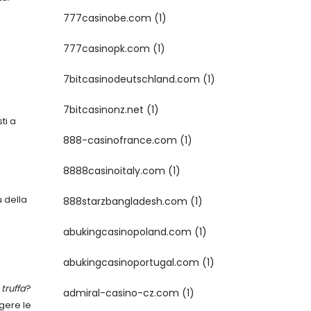
777casinobe.com
(1)
777casinopk.com
(1)
7bitcasinodeutschland.com
(1)
7bitcasinonz.net
(1)
ti a
888-casinofrance.com
(1)
8888casinoitaly.com
(1)
ù della
888starzbangladesh.com
(1)
abukingcasinopoland.com
(1)
abukingcasinoportugal.com
(1)
 truffa
?
admiral-casino-cz.com
(1)
ggere le