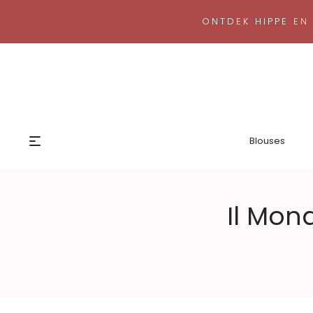
ONTDEK HIPPE EN
Blouses
Il Mond