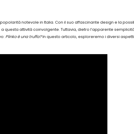
olarità notevole in Italia. Con il suo affascinante design e la possibi
 a questa attività coinvolgente. Tuttavia, dietro l’apparente semplicità 
vo:
Plinko è una truffa?
In questo articolo, esploreremo i diversi aspetti
.