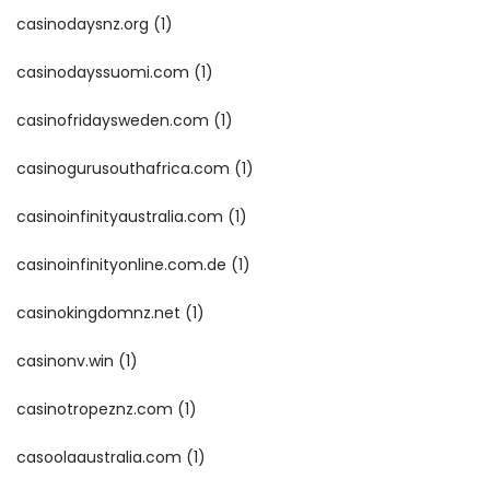
casinodaysnz.org
(1)
casinodayssuomi.com
(1)
casinofridaysweden.com
(1)
casinogurusouthafrica.com
(1)
casinoinfinityaustralia.com
(1)
casinoinfinityonline.com.de
(1)
casinokingdomnz.net
(1)
casinonv.win
(1)
casinotropeznz.com
(1)
casoolaaustralia.com
(1)