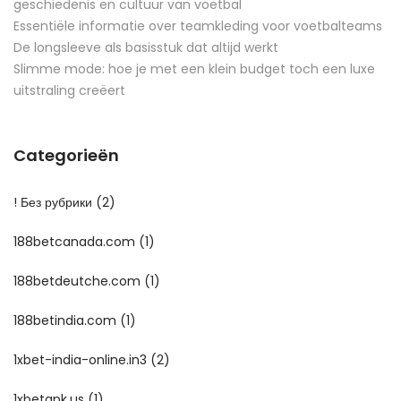
geschiedenis en cultuur van voetbal
Essentiële informatie over teamkleding voor voetbalteams
De longsleeve als basisstuk dat altijd werkt
Slimme mode: hoe je met een klein budget toch een luxe
uitstraling creëert
Categorieën
! Без рубрики
(2)
188betcanada.com
(1)
188betdeutche.com
(1)
188betindia.com
(1)
1xbet-india-online.in3
(2)
1xbetapk.us
(1)