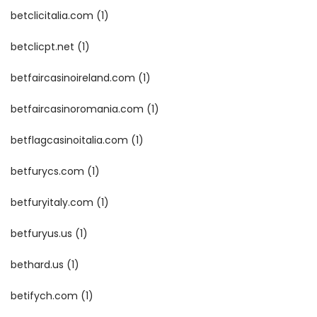
betclicitalia.com
(1)
betclicpt.net
(1)
betfaircasinoireland.com
(1)
betfaircasinoromania.com
(1)
betflagcasinoitalia.com
(1)
betfurycs.com
(1)
betfuryitaly.com
(1)
betfuryus.us
(1)
bethard.us
(1)
betifych.com
(1)