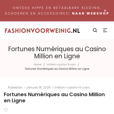
ONTDEK HIPPE EN BETAALBARE KLEDING,
×
SCHOENEN EN ACCESSOIRES!
NAAR WEBSHOP
Fortunes Numériques au Casino
Million en Ligne
Home
million-casino-fr.com
/
/
Fortunes Numériques au Casino Million en Ligne
Posted
Posted
By
Kaiiestan
januari 18, 2026
million-casino-fr.com
on
in
Fortunes Numériques au Casino Million
en Ligne