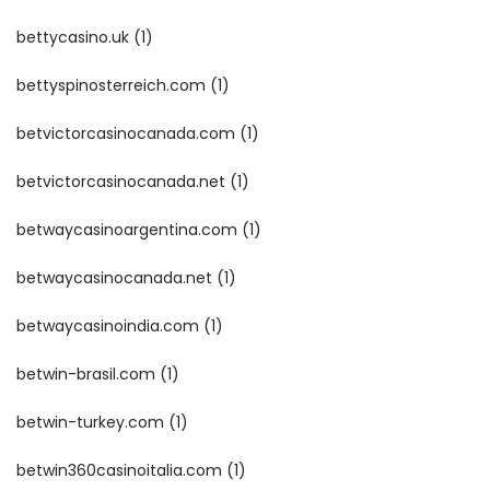
bettycasino.uk
(1)
bettyspinosterreich.com
(1)
betvictorcasinocanada.com
(1)
betvictorcasinocanada.net
(1)
betwaycasinoargentina.com
(1)
betwaycasinocanada.net
(1)
betwaycasinoindia.com
(1)
betwin-brasil.com
(1)
betwin-turkey.com
(1)
betwin360casinoitalia.com
(1)