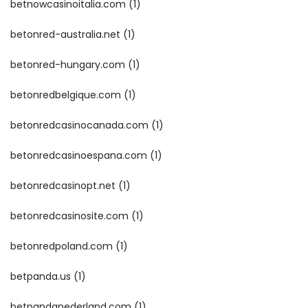
betnowcasinoitalia.com
(1)
betonred-australia.net
(1)
betonred-hungary.com
(1)
betonredbelgique.com
(1)
betonredcasinocanada.com
(1)
betonredcasinoespana.com
(1)
betonredcasinopt.net
(1)
betonredcasinosite.com
(1)
betonredpoland.com
(1)
betpanda.us
(1)
betpandanederland.com
(1)