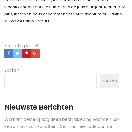
incontournable pour les amateurs de jeux d’argent. N’attendez
plus, inscrivez-vous et commencez votre aventure au Casino
Million dès aujourd’hui !
Share this post
Zoeken
Zoeken
Nieuwste Berichten
Waarom bestel jij nog geen bedrijfskleding voor de klus?
Retro shirts van Paris Saint Germain: een ode aan de