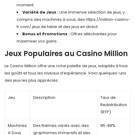
moment.
Variété de Jeux :
Une immense sélection de jeux, y
compris des machines à sous, des
https://million-casino-
fr.com/
jeux de table et des jeux en direct.
Bonus et Promotions :
Offres alléchantes pour
maximiser vos gains.
Jeux Populaires au Casino Million
Le Casino Million offre une riche palette de jeux, adaptés à tous
les goûts et tous les niveaux d’expérience. Voici quelques-uns
des jeux les plus appréciés :
Jeu
Description
Taux de
Redistribution
(RTP)
Machines
Des thèmes variés avec des
85-98%
à Sous
graphismes immersifs et des