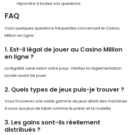
répondre à toutes vos questions.
FAQ
Voici quelques questions fréquentes concernant le Casino
Million en Ligne :
1. Est-il légal de jouer au Casino Million
en ligne ?
La légalité varie selon votre pays. Vérifiez la réglementation
locale avant de jouer.
2. Quels types de jeux puis-je trouver ?
Vous trouverez une vaste gamme de jeux allant des machines
à sous aux jeux de table comme le poker et la roulette.
3. Les gains sont-ils réellement
distribués ?