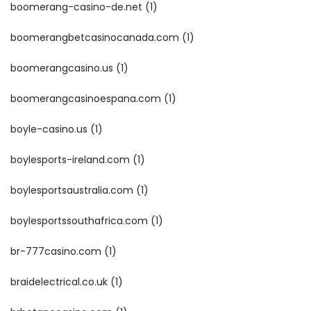
boomerang-casino-de.net
(1)
boomerangbetcasinocanada.com
(1)
boomerangcasino.us
(1)
boomerangcasinoespana.com
(1)
boyle-casino.us
(1)
boylesports-ireland.com
(1)
boylesportsaustralia.com
(1)
boylesportssouthafrica.com
(1)
br-777casino.com
(1)
braidelectrical.co.uk
(1)