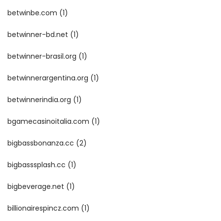
betwinbe.com
(1)
betwinner-bd.net
(1)
betwinner-brasil.org
(1)
betwinnerargentina.org
(1)
betwinnerindia.org
(1)
bgamecasinoitalia.com
(1)
bigbassbonanza.cc
(2)
bigbasssplash.cc
(1)
bigbeverage.net
(1)
billionairespincz.com
(1)