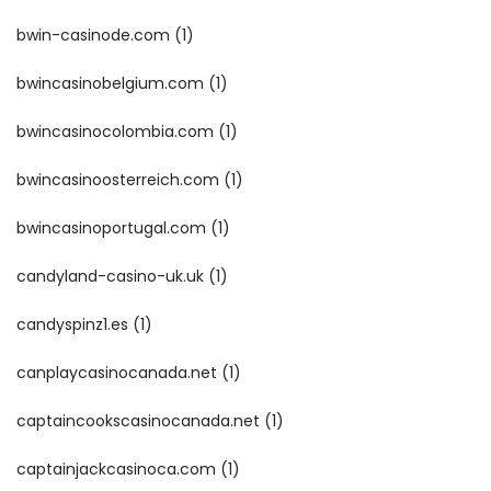
bwin-casinode.com
(1)
bwincasinobelgium.com
(1)
bwincasinocolombia.com
(1)
bwincasinoosterreich.com
(1)
bwincasinoportugal.com
(1)
candyland-casino-uk.uk
(1)
candyspinz1.es
(1)
canplaycasinocanada.net
(1)
captaincookscasinocanada.net
(1)
captainjackcasinoca.com
(1)