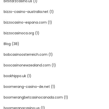
bitstarzcasino.us
(1)
bizzo-casino-australia.net
(1)
bizzocasino-espana.com
(1)
bizzocasinoca.org
(1)
Blog
(38)
bobcasinoosterreich.com
(1)
boocasinonewzealand.com
(1)
bookhippo.uk
(1)
boomerang-casino-de.net
(1)
boomerangbetcasinocanada.com
(1)
boomerangcasino.us
(1)