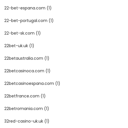
22-bet-espana.com
(1)
22-bet-portugal.com
(1)
22-bet-sk.com
(1)
22bet-uk.uk
(1)
22betaustralia.com
(1)
22betcasinoca.com
(1)
22betcasinoespana.com
(1)
22betfrance.com
(1)
22betromania.com
(1)
32red-casino-uk.uk
(1)