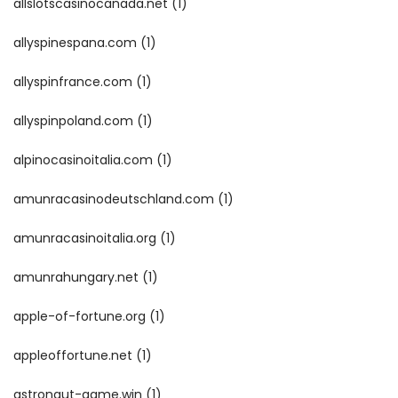
allslotscasinocanada.net
(1)
allyspinespana.com
(1)
allyspinfrance.com
(1)
allyspinpoland.com
(1)
alpinocasinoitalia.com
(1)
amunracasinodeutschland.com
(1)
amunracasinoitalia.org
(1)
amunrahungary.net
(1)
apple-of-fortune.org
(1)
appleoffortune.net
(1)
astronaut-game.win
(1)