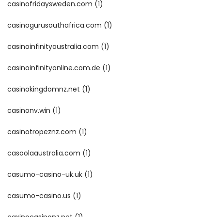
casinofridaysweden.com
(1)
casinogurusouthafrica.com
(1)
casinoinfinityaustralia.com
(1)
casinoinfinityonline.com.de
(1)
casinokingdomnz.net
(1)
casinonv.win
(1)
casinotropeznz.com
(1)
casoolaaustralia.com
(1)
casumo-casino-uk.uk
(1)
casumo-casino.us
(1)