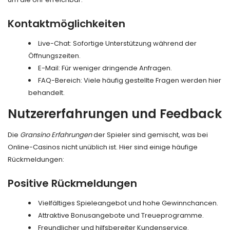
Kontaktmöglichkeiten
Live-Chat: Sofortige Unterstützung während der
Öffnungszeiten.
E-Mail: Für weniger dringende Anfragen.
FAQ-Bereich: Viele häufig gestellte Fragen werden hier
behandelt.
Nutzererfahrungen und Feedback
Die
Gransino Erfahrungen
der Spieler sind gemischt, was bei
Online-Casinos nicht unüblich ist. Hier sind einige häufige
Rückmeldungen:
Positive Rückmeldungen
Vielfältiges Spieleangebot und hohe Gewinnchancen.
Attraktive Bonusangebote und Treueprogramme.
Freundlicher und hilfsbereiter Kundenservice.