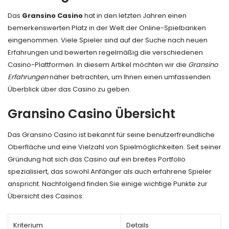
Das
Gransino Casino
hat in den letzten Jahren einen
bemerkenswerten Platz in der Welt der Online-Spielbanken
eingenommen. Viele Spieler sind auf der Suche nach neuen
Erfahrungen und bewerten regelmäßig die verschiedenen
Casino-Plattformen. In diesem Artikel möchten wir die
Gransino
Erfahrungen
näher betrachten, um Ihnen einen umfassenden
Überblick über das Casino zu geben.
Gransino Casino Übersicht
Das Gransino Casino ist bekannt für seine benutzerfreundliche
Oberfläche und eine Vielzahl von Spielmöglichkeiten. Seit seiner
Gründung hat sich das Casino auf ein breites Portfolio
spezialisiert, das sowohl Anfänger als auch erfahrene Spieler
anspricht. Nachfolgend finden Sie einige wichtige Punkte zur
Übersicht des Casinos:
Kriterium
Details