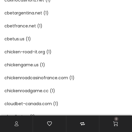
caxinocasinonz.net
(1)
cbetargentina.net
(1)
cbetfrance.net
(1)
cbetus.us
(1)
chicken-road-it.org
(1)
chickengame.us
(1)
chickenroadcasinofrance.com
(1)
chickenroadgame.cc
(1)
cloudbet-canada.com
(1)
cloudbet.us
(1)
0
cloudbetturkiye.com
(1)