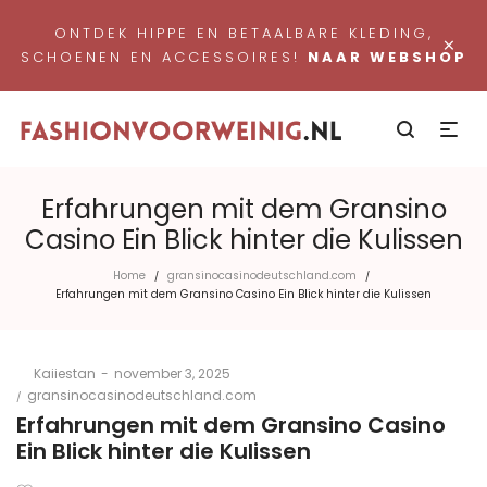
ONTDEK HIPPE EN BETAALBARE KLEDING,
×
SCHOENEN EN ACCESSOIRES!
NAAR WEBSHOP
Erfahrungen mit dem Gransino
Casino Ein Blick hinter die Kulissen
Home
gransinocasinodeutschland.com
/
/
Erfahrungen mit dem Gransino Casino Ein Blick hinter die Kulissen
Posted
By
Kaiiestan
november 3, 2025
Posted
on
gransinocasinodeutschland.com
in
Erfahrungen mit dem Gransino Casino
Ein Blick hinter die Kulissen