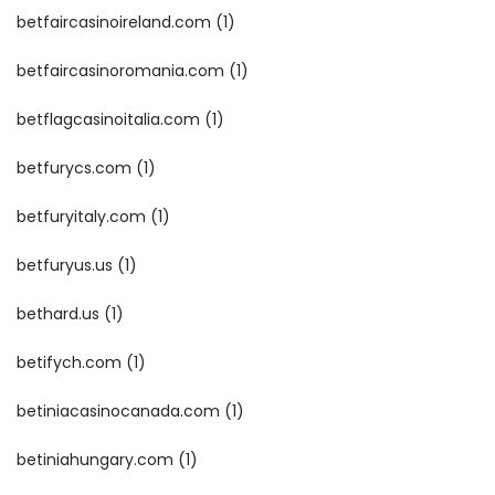
betfaircasinoireland.com
(1)
betfaircasinoromania.com
(1)
betflagcasinoitalia.com
(1)
betfurycs.com
(1)
betfuryitaly.com
(1)
betfuryus.us
(1)
bethard.us
(1)
betifych.com
(1)
betiniacasinocanada.com
(1)
betiniahungary.com
(1)