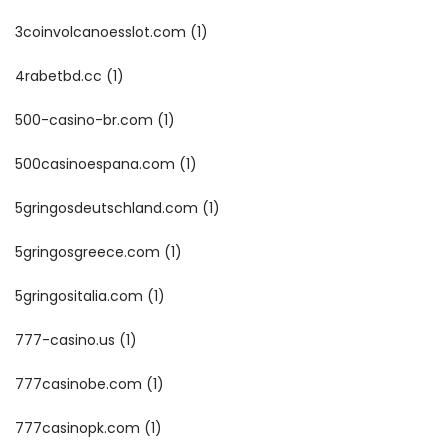
3coinvolcanoesslot.com
(1)
4rabetbd.cc
(1)
500-casino-br.com
(1)
500casinoespana.com
(1)
5gringosdeutschland.com
(1)
5gringosgreece.com
(1)
5gringositalia.com
(1)
777-casino.us
(1)
777casinobe.com
(1)
777casinopk.com
(1)