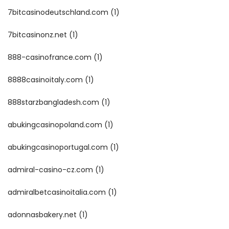
7bitcasinodeutschland.com
(1)
7bitcasinonz.net
(1)
888-casinofrance.com
(1)
8888casinoitaly.com
(1)
888starzbangladesh.com
(1)
abukingcasinopoland.com
(1)
abukingcasinoportugal.com
(1)
admiral-casino-cz.com
(1)
admiralbetcasinoitalia.com
(1)
adonnasbakery.net
(1)