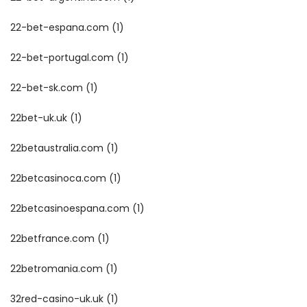
22-bet-espana.com
(1)
22-bet-portugal.com
(1)
22-bet-sk.com
(1)
22bet-uk.uk
(1)
22betaustralia.com
(1)
22betcasinoca.com
(1)
22betcasinoespana.com
(1)
22betfrance.com
(1)
22betromania.com
(1)
32red-casino-uk.uk
(1)