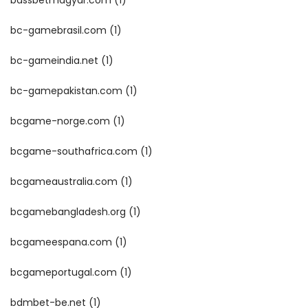
bassbetmagyar.com
(1)
bc-gamebrasil.com
(1)
bc-gameindia.net
(1)
bc-gamepakistan.com
(1)
bcgame-norge.com
(1)
bcgame-southafrica.com
(1)
bcgameaustralia.com
(1)
bcgamebangladesh.org
(1)
bcgameespana.com
(1)
bcgameportugal.com
(1)
bdmbet-be.net
(1)