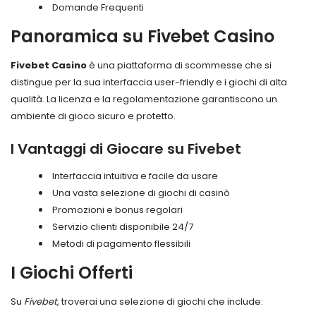
Domande Frequenti
Panoramica su Fivebet Casino
Fivebet Casino
è una piattaforma di scommesse che si
distingue per la sua interfaccia user-friendly e i giochi di alta
qualità. La licenza e la regolamentazione garantiscono un
ambiente di gioco sicuro e protetto.
I Vantaggi di Giocare su Fivebet
Interfaccia intuitiva e facile da usare
Una vasta selezione di giochi di casinò
Promozioni e bonus regolari
Servizio clienti disponibile 24/7
Metodi di pagamento flessibili
I Giochi Offerti
Su
Fivebet
, troverai una selezione di giochi che include: