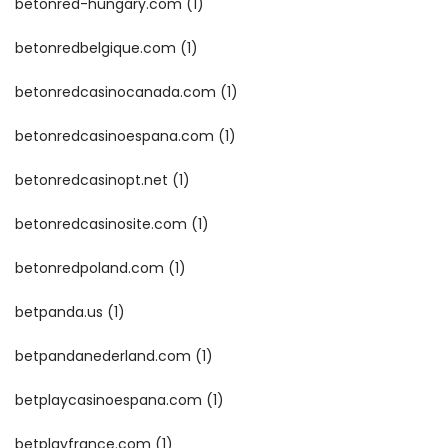
betonred-hungary.com
(1)
betonredbelgique.com
(1)
betonredcasinocanada.com
(1)
betonredcasinoespana.com
(1)
betonredcasinopt.net
(1)
betonredcasinosite.com
(1)
betonredpoland.com
(1)
betpanda.us
(1)
betpandanederland.com
(1)
betplaycasinoespana.com
(1)
betplayfrance.com
(1)