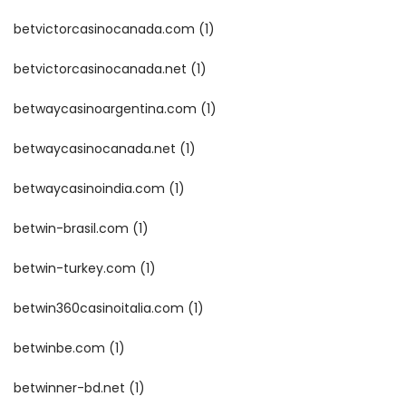
betvictorcasinocanada.com
(1)
betvictorcasinocanada.net
(1)
betwaycasinoargentina.com
(1)
betwaycasinocanada.net
(1)
betwaycasinoindia.com
(1)
betwin-brasil.com
(1)
betwin-turkey.com
(1)
betwin360casinoitalia.com
(1)
betwinbe.com
(1)
betwinner-bd.net
(1)