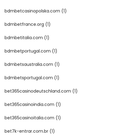
bdmbetcasinopolska.com
(1)
bdmbetfrance.org
(1)
bdmbetitalia.com
(1)
bdmbetportugal.com
(1)
bdmbetsaustralia.com
(1)
bdmbetsportugal.com
(1)
bet365casinodeutschland.com
(1)
bet365casinoindia.com
(1)
bet365casinoitalia.com
(1)
bet7k-entrar.com.br
(1)