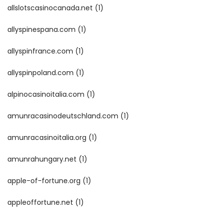
allslotscasinocanada.net
(1)
allyspinespana.com
(1)
allyspinfrance.com
(1)
allyspinpoland.com
(1)
alpinocasinoitalia.com
(1)
amunracasinodeutschland.com
(1)
amunracasinoitalia.org
(1)
amunrahungary.net
(1)
apple-of-fortune.org
(1)
appleoffortune.net
(1)