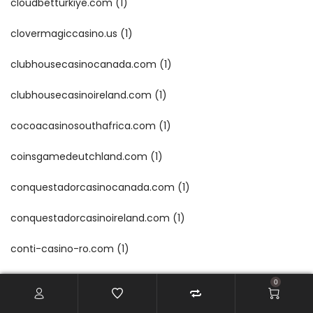
cloudbetturkiye.com
(1)
clovermagiccasino.us
(1)
clubhousecasinocanada.com
(1)
clubhousecasinoireland.com
(1)
cocoacasinosouthafrica.com
(1)
coinsgamedeutchland.com
(1)
conquestadorcasinocanada.com
(1)
conquestadorcasinoireland.com
(1)
conti-casino-ro.com
(1)
coolbetcanada.net
(1)
0
coolbeteesti.com
(1)