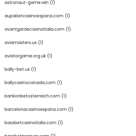
astronaut-game.win
(1)
aupabetcasinoespana.com
(1)
avantgardecasinoitalia.com
(1)
aviamasters.us
(1)
aviatorgame.org.uk
(1)
bally-bet.us
(1)
ballycasinocanada.com
(1)
bankonbetosterreich.com
(1)
barcelonacasinoespana.com
(1)
bassbetcasinoitalia.com
(1)