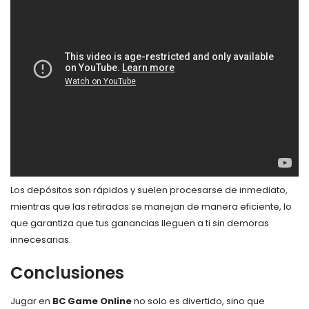
Los depósitos son rápidos y suelen procesarse de inmediato,
mientras que las retiradas se manejan de manera eficiente, lo
que garantiza que tus ganancias lleguen a ti sin demoras
innecesarias.
Conclusiones
Jugar en
BC Game Online
no solo es divertido, sino que