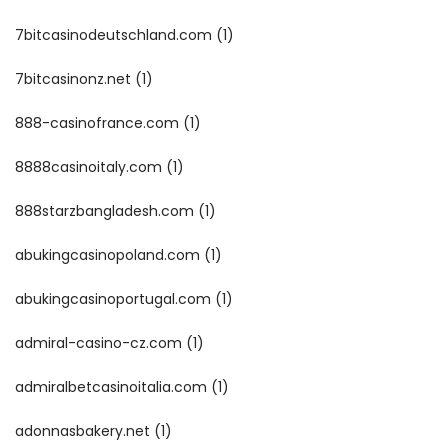
7bitcasinodeutschland.com
(1)
7bitcasinonz.net
(1)
888-casinofrance.com
(1)
8888casinoitaly.com
(1)
888starzbangladesh.com
(1)
abukingcasinopoland.com
(1)
abukingcasinoportugal.com
(1)
admiral-casino-cz.com
(1)
admiralbetcasinoitalia.com
(1)
adonnasbakery.net
(1)