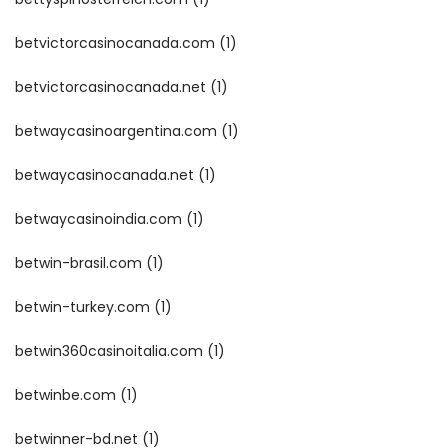
betvictorcasinocanada.com
(1)
betvictorcasinocanada.net
(1)
betwaycasinoargentina.com
(1)
betwaycasinocanada.net
(1)
betwaycasinoindia.com
(1)
betwin-brasil.com
(1)
betwin-turkey.com
(1)
betwin360casinoitalia.com
(1)
betwinbe.com
(1)
betwinner-bd.net
(1)