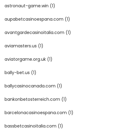
astronaut-game.win
(1)
aupabetcasinoespana.com
(1)
avantgardecasinoitalia.com
(1)
aviamasters.us
(1)
aviatorgame.org.uk
(1)
bally-bet.us
(1)
ballycasinocanada.com
(1)
bankonbetosterreich.com
(1)
barcelonacasinoespana.com
(1)
bassbetcasinoitalia.com
(1)