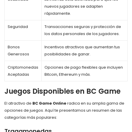
nuevos jugadores se adapten
rápidamente.
Seguridad
Transacciones seguras y protección de
los datos personales de los jugadores.
Bonos
Incentivos atractivos que aumentan tus
Generosos
posibilidades de ganar.
Criptomonedas
Opciones de pago flexibles que incluyen
Aceptadas
Bitcoin, Ethereum y más.
Juegos Disponibles en BC Game
El atractivo de
BC Game Online
radica en su amplia gama de
opciones de juegos. Aquí te presentamos un resumen de las
categorías más populares:
Tragamonedas