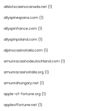
allslotscasinocanada.net
(1)
allyspinespana.com
(1)
allyspinfrance.com
(1)
allyspinpoland.com
(1)
alpinocasinoitalia.com
(1)
amunracasinodeutschland.com
(1)
amunracasinoitalia.org
(1)
amunrahungary.net
(1)
apple-of-fortune.org
(1)
appleoffortune.net
(1)