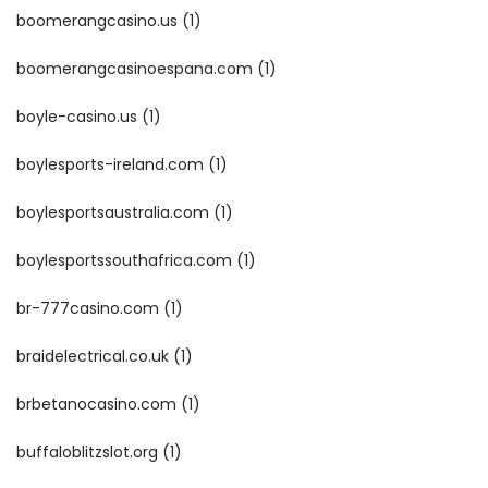
boomerangcasino.us
(1)
boomerangcasinoespana.com
(1)
boyle-casino.us
(1)
boylesports-ireland.com
(1)
boylesportsaustralia.com
(1)
boylesportssouthafrica.com
(1)
br-777casino.com
(1)
braidelectrical.co.uk
(1)
brbetanocasino.com
(1)
buffaloblitzslot.org
(1)