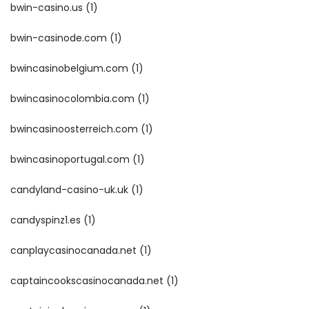
bwin-casino.us
(1)
bwin-casinode.com
(1)
bwincasinobelgium.com
(1)
bwincasinocolombia.com
(1)
bwincasinoosterreich.com
(1)
bwincasinoportugal.com
(1)
candyland-casino-uk.uk
(1)
candyspinz1.es
(1)
canplaycasinocanada.net
(1)
captaincookscasinocanada.net
(1)