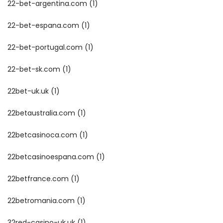
22-bet-argentina.com
(1)
22-bet-espana.com
(1)
22-bet-portugal.com
(1)
22-bet-sk.com
(1)
22bet-uk.uk
(1)
22betaustralia.com
(1)
22betcasinoca.com
(1)
22betcasinoespana.com
(1)
22betfrance.com
(1)
22betromania.com
(1)
32red-casino-uk.uk
(1)