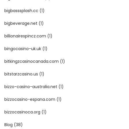
bigbasssplash.cc
(1)
bigbeverage.net
(1)
billionairespincz.com
(1)
bingocasino-uk.uk
(1)
bitkingzcasinocanada.com
(1)
bitstarzcasino.us
(1)
bizzo-casino-australia.net
(1)
bizzocasino-espana.com
(1)
bizzocasinoca.org
(1)
Blog
(38)