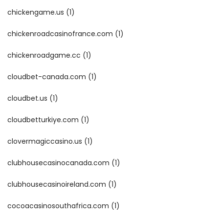
chickengame.us
(1)
chickenroadcasinofrance.com
(1)
chickenroadgame.cc
(1)
cloudbet-canada.com
(1)
cloudbet.us
(1)
cloudbetturkiye.com
(1)
clovermagiccasino.us
(1)
clubhousecasinocanada.com
(1)
clubhousecasinoireland.com
(1)
cocoacasinosouthafrica.com
(1)