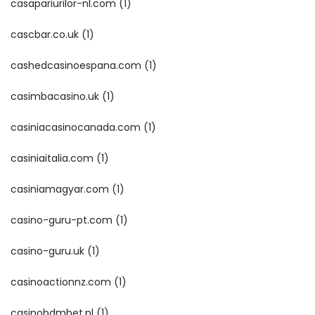
casapariurilor-nl.com
(1)
cascbar.co.uk
(1)
cashedcasinoespana.com
(1)
casimbacasino.uk
(1)
casiniacasinocanada.com
(1)
casiniaitalia.com
(1)
casiniamagyar.com
(1)
casino-guru-pt.com
(1)
casino-guru.uk
(1)
casinoactionnz.com
(1)
casinobdmbet.pl
(1)