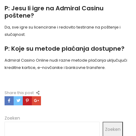
P: Jesu li igre na Admiral Casinu
poštene?
Da, sve igre su licencirane i redovito testirane na poštenje i
slučajnost.
P: Koje su metode plaćanja dostupne?
Admiral Casino Online nudi razne metode plaćanja uključujući
kreditne kartice, e-novčanike i bankovne transfere.
Share this post
Zoeken
Zoeken