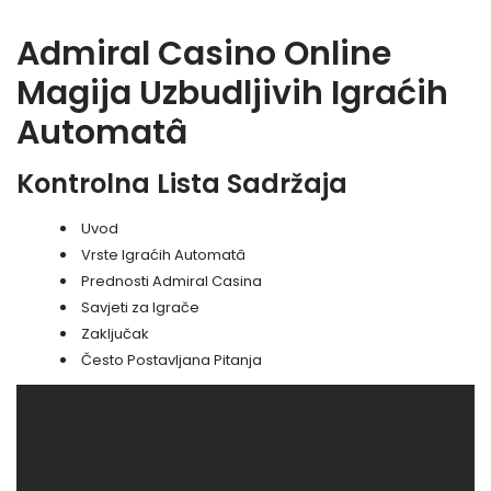
Admiral Casino Online
Magija Uzbudljivih Igraćih
Automatâ
Kontrolna Lista Sadržaja
Uvod
Vrste Igraćih Automatâ
Prednosti Admiral Casina
Savjeti za Igrače
Zaključak
Često Postavljana Pitanja