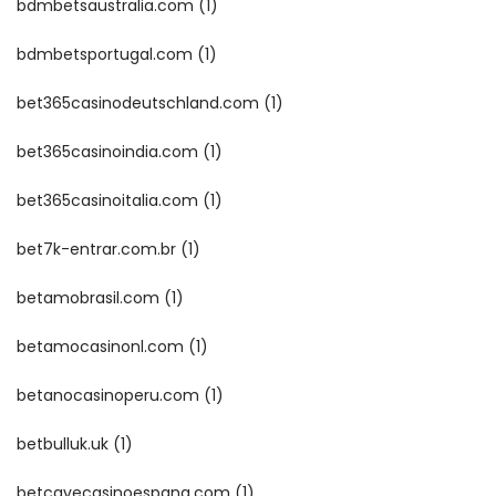
bdmbetsaustralia.com
(1)
bdmbetsportugal.com
(1)
bet365casinodeutschland.com
(1)
bet365casinoindia.com
(1)
bet365casinoitalia.com
(1)
bet7k-entrar.com.br
(1)
betamobrasil.com
(1)
betamocasinonl.com
(1)
betanocasinoperu.com
(1)
betbulluk.uk
(1)
betcavecasinoespana.com
(1)