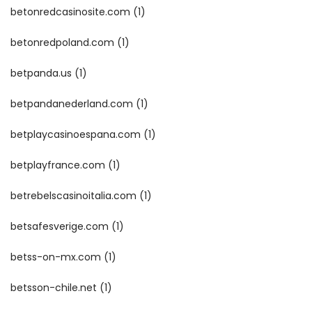
betonredcasinosite.com
(1)
betonredpoland.com
(1)
betpanda.us
(1)
betpandanederland.com
(1)
betplaycasinoespana.com
(1)
betplayfrance.com
(1)
betrebelscasinoitalia.com
(1)
betsafesverige.com
(1)
betss-on-mx.com
(1)
betsson-chile.net
(1)