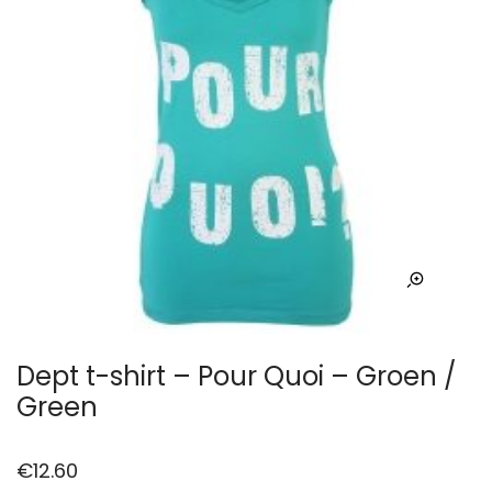
Dept t-shirt – Pour Quoi – Groen /
Green
€
12.60