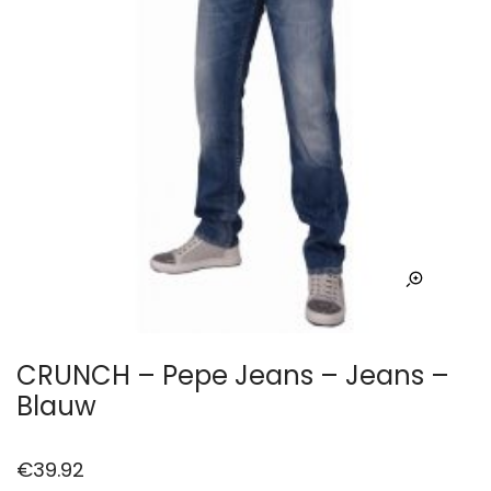
CRUNCH – Pepe Jeans – Jeans –
Blauw
€
39.92