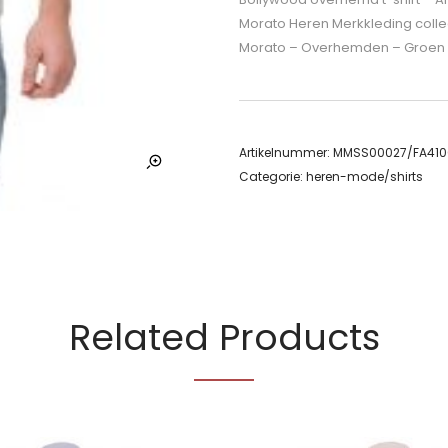
Morato Heren Merkkleding colle
Morato – Overhemden – Groen 
Artikelnummer:
MMSS00027/FA410
Categorie:
heren-mode/shirts
Related Products