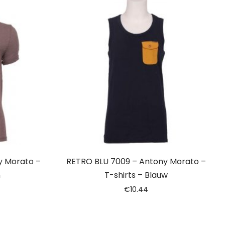
y Morato –
RETRO BLU 7009 – Antony Morato –
n
T-shirts – Blauw
€
10.44