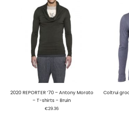
2020 REPORTER ’70 – Antony Morato
Coltrui gro
– T-shirts – Bruin
€
29.36